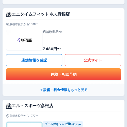
エニタイムフィットネス彦根店
彦根市役所から1588m
店舗数世界No.1
7,480円〜
店舗情報を確認
公式サイト
体験・相談予約
設備・料金情報をもっと見る
エル・スポーツ彦根店
彦根市役所から1977m
プール付きジムに通いたい人