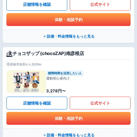
店舗情報を確認
公式サイト
体験・相談予約
設備・料金情報をもっと見る
チョコザップ (chocoZAP)南彦根店
彦根市役所から3029m
隙間時間を活用したい人
運動初心者向け
3,278円〜
店舗情報を確認
公式サイト
体験・相談予約
設備・料金情報をもっと見る