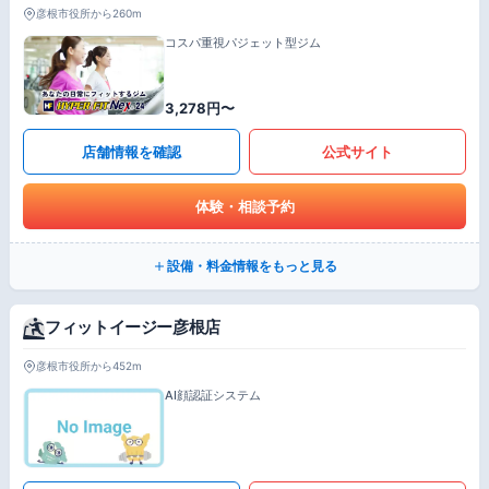
彦根市役所から260m
コスパ重視パジェット型ジム
3,278円〜
店舗情報を確認
公式サイト
体験・相談予約
設備・料金情報をもっと見る
フィットイージー彦根店
彦根市役所から452m
AI顔認証システム