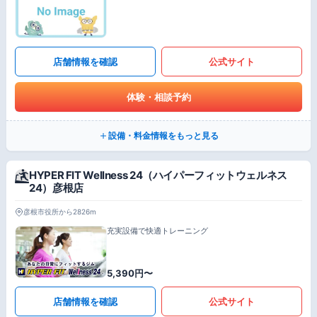
店舗情報を確認
公式サイト
体験・相談予約
設備・料金情報をもっと見る
HYPER FIT Wellness 24（ハイパーフィットウェルネス
24）彦根店
彦根市役所から2826m
充実設備で快適トレーニング
5,390円〜
店舗情報を確認
公式サイト