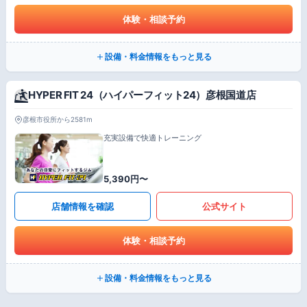
体験・相談予約
設備・料金情報をもっと見る
HYPER FIT 24（ハイパーフィット24）彦根国道店
彦根市役所から2581m
充実設備で快適トレーニング
5,390円〜
店舗情報を確認
公式サイト
体験・相談予約
設備・料金情報をもっと見る