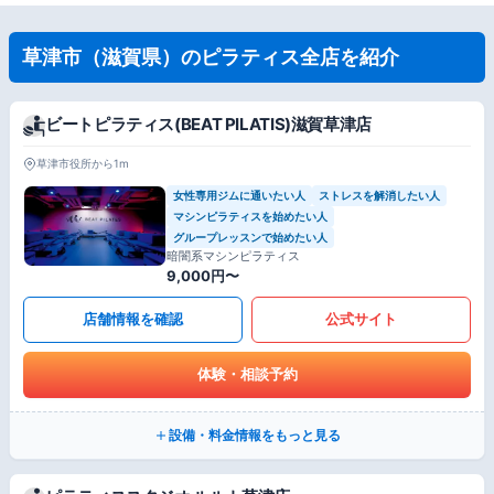
草津市（滋賀県）のピラティス全店を紹介
ビートピラティス(BEAT PILATIS)滋賀草津店
草津市役所から1m
女性専用ジムに通いたい人
ストレスを解消したい人
マシンピラティスを始めたい人
グループレッスンで始めたい人
暗闇系マシンピラティス
9,000円〜
店舗情報を確認
公式サイト
体験・相談予約
設備・料金情報をもっと見る