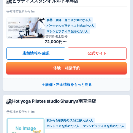
ピラティススタジオ ルルト草津店
草津市役所から1m
姿勢・腰痛・肩こりが気になる人
パーソナルピラティスを始めたい人
マシンピラティスを始めたい人
理学療法士監修
72,000円〜
店舗情報を確認
公式サイト
体験・相談予約
設備・料金情報をもっと見る
Hot yoga Pilates studio Shuunya南草津店
草津市役所から1m
駅から5分以内のジムに通いたい人
ホットヨガを始めたい人
マシンピラティスを始めたい人