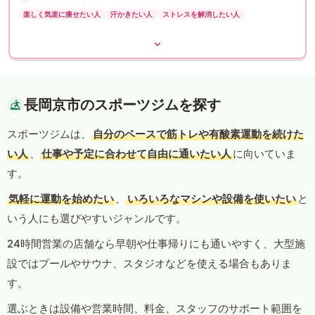
楽しく気楽に痩せたい人
汗かきたい人
ストレスを解消したい人
長岡京市のスポーツジムを探す
スポーツジムは、
自分のペースで筋トレや有酸素運動を続けた
い人
、
仕事や予定に合わせて自由に通いたい人
に向いていま
す。
気軽に運動を始めたい
、
いろいろなマシンや設備を使いたい
と
いう人にも選びやすいジャンルです。
24時間営業の店舗なら早朝や仕事帰りにも通いやすく、大型施
設ではプールやサウナ、スタジオなどを使える場合もありま
す。
選ぶときは設備や営業時間、料金、スタッフのサポート範囲を