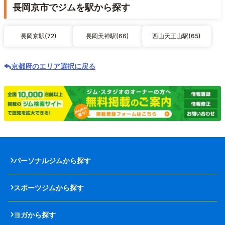
長岡京市でジムを駅から探す
長岡京駅(72)
長岡天神駅(66)
西山天王山駅(65)
京都府のエリア選択に戻る
パーソナルジムから探す
スポーツジムから探す
ヨガから探す