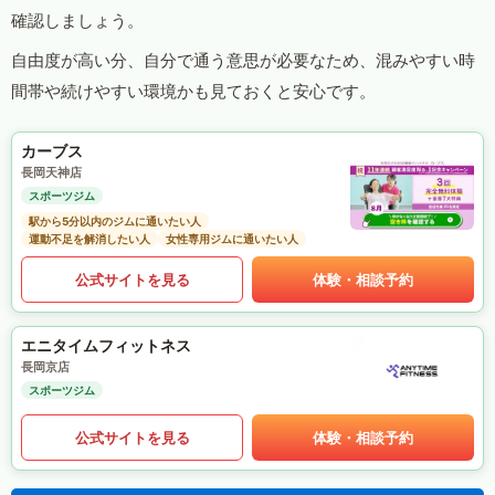
確認しましょう。
自由度が高い分、自分で通う意思が必要なため、混みやすい時
間帯や続けやすい環境かも見ておくと安心です。
カーブス
長岡天神店
スポーツジム
駅から5分以内のジムに通いたい人
運動不足を解消したい人
女性専用ジムに通いたい人
公式サイトを見る
体験・相談予約
エニタイムフィットネス
長岡京店
スポーツジム
公式サイトを見る
体験・相談予約