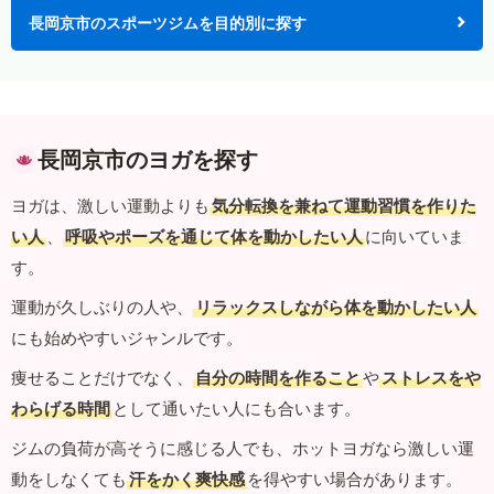
長岡京市のスポーツジムを目的別に探す
長岡京市のヨガを探す
ヨガは、激しい運動よりも
気分転換を兼ねて運動習慣を作りた
い人
、
呼吸やポーズを通じて体を動かしたい人
に向いていま
す。
運動が久しぶりの人や、
リラックスしながら体を動かしたい人
にも始めやすいジャンルです。
痩せることだけでなく、
自分の時間を作ること
や
ストレスをや
わらげる時間
として通いたい人にも合います。
ジムの負荷が高そうに感じる人でも、ホットヨガなら激しい運
動をしなくても
汗をかく爽快感
を得やすい場合があります。