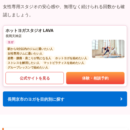
女性専用スタジオの安心感や、無理なく続けられる回数かも確
認しましょう。
ホットヨガスタジオ LAVA
長岡天神店
ヨガ
駅から5分以内のジムに通いたい人
女性専用ジムに通いたい人
姿勢・腰痛・肩こりが気になる人
ホットヨガを始めたい人
ストレスを解消したい人
マットピラティスを始めたい人
グループレッスンで始めたい人
公式サイトを見る
体験・相談予約
長岡京市のヨガを目的別に探す