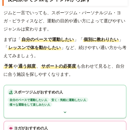
ジムと一言でいっても、スポーツジム・パーソナルジム・ヨ
ガ・ピラティスなど、運動の目的や通い方によって選びやすい
ジャンルは変わります。
まずは「
自分のペースで運動したい
」「
個別に教わりたい
」
「
レッスンで体を動かしたい
」など、続けやすい通い方から考
えてみましょう。
予算
や
通う頻度
、
サポートの必要度
も合わせて見ると、自分
に合う施設を探しやすくなります。
スポーツジムがおすすめの人
自分のペースで運動したい人
安く・気軽に運動したい人
様々な運動をして楽しみたい人
ヨガがおすすめの人