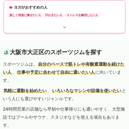
ヨガがおすすめの人
楽しく気楽に痩せたい人
汗かきたい人
ストレスを解消したい人
大阪市大正区のスポーツジムを探す
スポーツジムは、
自分のペースで筋トレや有酸素運動を続けた
い人
、
仕事や予定に合わせて自由に通いたい人
に向いていま
す。
気軽に運動を始めたい
、
いろいろなマシンや設備を使いたい
と
いう人にも選びやすいジャンルです。
24時間営業の店舗なら早朝や仕事帰りにも通いやすく、大型施
設ではプールやサウナ、スタジオなどを使える場合もありま
す。