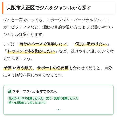
大阪市大正区でジムをジャンルから探す
ジムと一言でいっても、スポーツジム・パーソナルジム・ヨ
ガ・ピラティスなど、運動の目的や通い方によって選びやすい
ジャンルは変わります。
まずは「
自分のペースで運動したい
」「
個別に教わりたい
」
「
レッスンで体を動かしたい
」など、続けやすい通い方から考
えてみましょう。
予算
や
通う頻度
、
サポートの必要度
も合わせて見ると、自分
に合う施設を探しやすくなります。
スポーツジムがおすすめの人
自分のペースで運動したい人
安く・気軽に運動したい人
様々な運動をして楽しみたい人