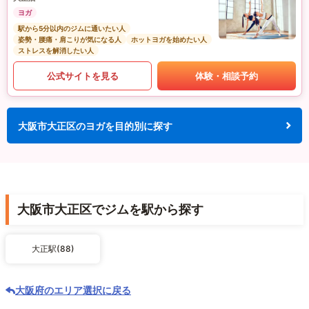
ヨガ
駅から5分以内のジムに通いたい人
姿勢・腰痛・肩こりが気になる人
ホットヨガを始めたい人
ストレスを解消したい人
公式サイトを見る
体験・相談予約
大阪市大正区のヨガを目的別に探す
大阪市大正区でジムを駅から探す
大正駅(88)
大阪府のエリア選択に戻る