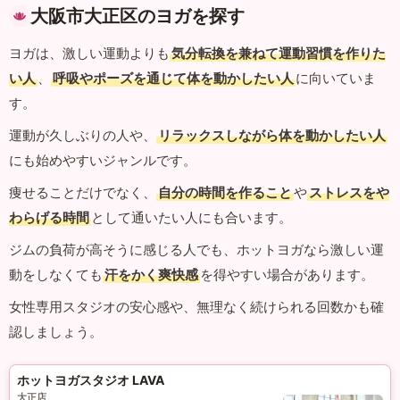
大阪市大正区のヨガを探す
ヨガは、激しい運動よりも
気分転換を兼ねて運動習慣を作りた
い人
、
呼吸やポーズを通じて体を動かしたい人
に向いていま
す。
運動が久しぶりの人や、
リラックスしながら体を動かしたい人
にも始めやすいジャンルです。
痩せることだけでなく、
自分の時間を作ること
や
ストレスをや
わらげる時間
として通いたい人にも合います。
ジムの負荷が高そうに感じる人でも、ホットヨガなら激しい運
動をしなくても
汗をかく爽快感
を得やすい場合があります。
女性専用スタジオの安心感や、無理なく続けられる回数かも確
認しましょう。
ホットヨガスタジオ LAVA
大正店