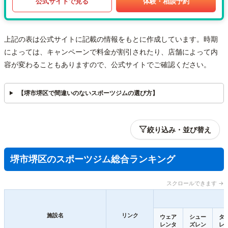
公式サイトで見る
体験・相談予約
上記の表は公式サイトに記載の情報をもとに作成しています。時期
によっては、キャンペーンで料金が割引されたり、店舗によって内
容が変わることもありますので、公式サイトでご確認ください。
【堺市堺区で間違いのないスポーツジムの選び方】
絞り込み・並び替え
堺市堺区のスポーツジム総合ランキング
スクロールできます →
施設名
リンク
ウェア
シュー
タ
レンタ
ズレン
レ