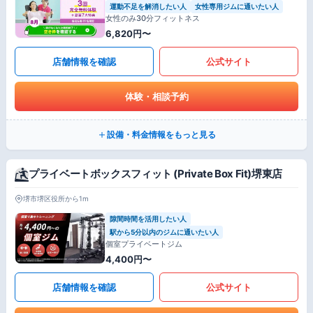
運動不足を解消したい人
女性専用ジムに通いたい人
女性のみ30分フィットネス
6,820円〜
店舗情報を確認
公式サイト
体験・相談予約
設備・料金情報をもっと見る
プライベートボックスフィット (Private Box Fit)堺東店
堺市堺区役所から1m
隙間時間を活用したい人
駅から5分以内のジムに通いたい人
個室プライベートジム
4,400円〜
店舗情報を確認
公式サイト