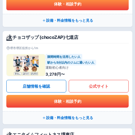
体験・相談予約
設備・料金情報をもっと見る
チョコザップ (chocoZAP)七道店
堺市堺区役所から1m
隙間時間を活用したい人
駅から5分以内のジムに通いたい人
運動初心者向け
3,278円〜
店舗情報を確認
公式サイト
体験・相談予約
設備・料金情報をもっと見る
エニタイムフィットネス堺東店