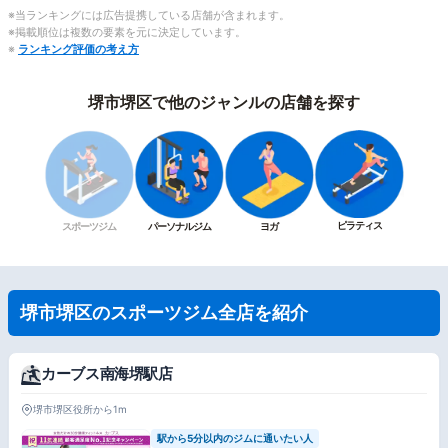
※当ランキングには広告提携している店舗が含まれます。
※掲載順位は複数の要素を元に決定しています。
※
ランキング評価の考え方
堺市堺区で他のジャンルの店舗を探す
ピラティス
スポーツジム
パーソナルジム
ヨガ
堺市堺区のスポーツジム全店を紹介
カーブス南海堺駅店
堺市堺区役所から1m
駅から5分以内のジムに通いたい人