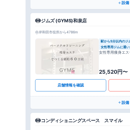
設備
ジムズ (GYMS)和泉店
岸和田市役所から4786m
駅から5分以内のジ
女性専用ジムに通い
女性専用痩身エス
25,520円〜
店舗情報を確認
設備
コンディショニングスペース スマイル