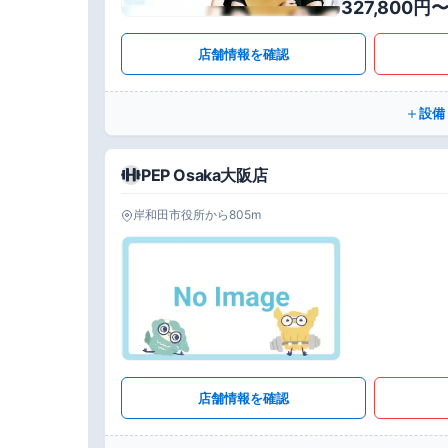
327,800円
店舗情報を確認
設備
PEP Osaka大阪店
岸和田市役所から805m
店舗情報を確認