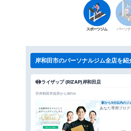
スポーツジム
パーソナ
岸和田市のパーソナルジム全店を紹
ライザップ (RIZAP)岸和田店
岸和田市役所から961m
駅から5分以内のジ
あなた専用プログ