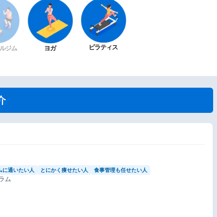
ピラティス
ルジム
ヨガ
介
ムに通いたい人
とにかく痩せたい人
食事管理も任せたい人
ラム