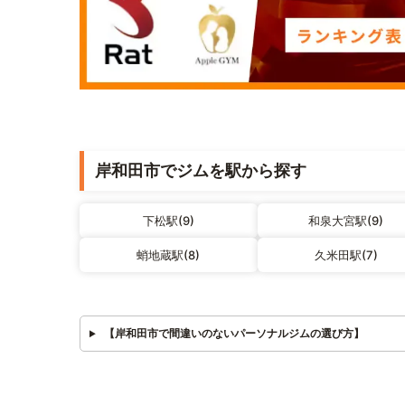
岸和田市でジムを駅から探す
下松駅(9)
和泉大宮駅(9)
蛸地蔵駅(8)
久米田駅(7)
【岸和田市で間違いのないパーソナルジムの選び方】