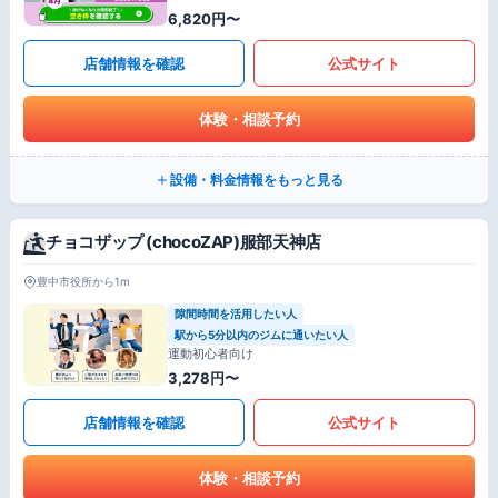
6,820円〜
店舗情報を確認
公式サイト
体験・相談予約
設備・料金情報をもっと見る
チョコザップ (chocoZAP)服部天神店
豊中市役所から1m
隙間時間を活用したい人
駅から5分以内のジムに通いたい人
運動初心者向け
3,278円〜
店舗情報を確認
公式サイト
体験・相談予約