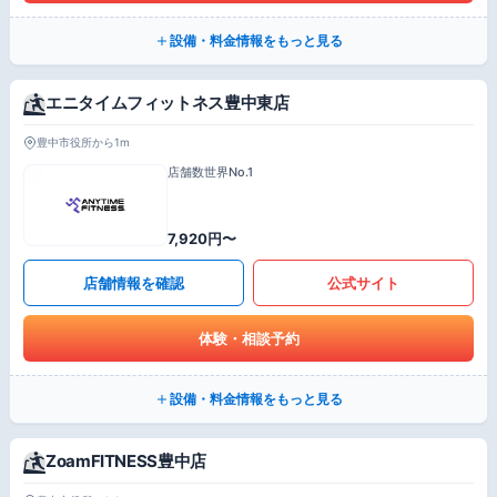
設備・料金情報をもっと見る
エニタイムフィットネス豊中東店
豊中市役所から1m
店舗数世界No.1
7,920円〜
店舗情報を確認
公式サイト
体験・相談予約
設備・料金情報をもっと見る
ZoamFITNESS豊中店