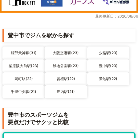
最終更新日：2026/08/06
豊中市でジムを駅から探す
服部天神駅(31)
大阪空港駅(23)
少路駅(23)
柴原阪大前駅(23)
緑地公園駅(23)
豊中駅(23)
岡町駅(22)
曽根駅(22)
蛍池駅(22)
千里中央駅(21)
庄内駅(21)
豊中市のスポーツジムを
要点だけでサクッと比較