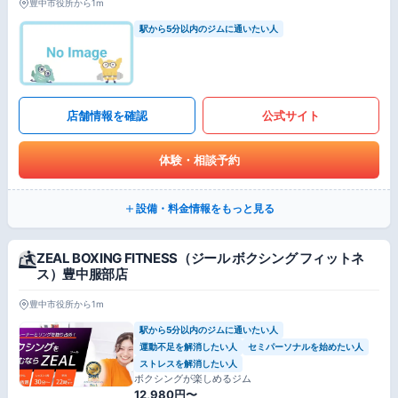
豊中市役所から1m
駅から5分以内のジムに通いたい人
店舗情報を確認
公式サイト
体験・相談予約
設備・料金情報をもっと見る
ZEAL BOXING FITNESS（ジール ボクシング フィットネ
ス）豊中服部店
豊中市役所から1m
駅から5分以内のジムに通いたい人
運動不足を解消したい人
セミパーソナルを始めたい人
ストレスを解消したい人
ボクシングが楽しめるジム
12,980円〜