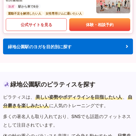
吹田健都店
ヨガ
駅から車で8分
運動不足を解消したい人
女性専用ジムに通いたい人
公式サイトを見る
体験・相談予約
緑地公園駅のヨガを目的別に探す
緑地公園駅のピラティスを探す
ピラティスは、
美しい姿勢やボディラインを目指したい人
、
自
分磨きを楽しみたい人
に人気のトレーニングです。
多くの著名人も取り入れており、SNSでも話題のフィットネス
として注目されています。
体の軸や重心のバランスを意識して全身を動かすため、
日常生