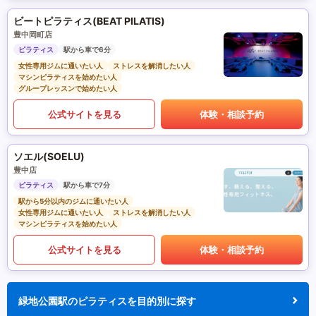
ビートピラティス(BEAT PILATIS)
豊中岡町店
ピラティス
駅から車で6分
女性専用ジムに通いたい人
ストレスを解消したい人
マシンピラティスを始めたい人
グループレッスンで始めたい人
公式サイトを見る
体験・相談予約
ソエル(SOELU)
豊中店
ピラティス
駅から車で7分
駅から5分以内のジムに通いたい人
女性専用ジムに通いたい人
ストレスを解消したい人
マシンピラティスを始めたい人
公式サイトを見る
体験・相談予約
緑地公園駅のピラティスを目的別に探す