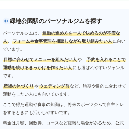
緑地公園駅のパーソナルジムを探す
パーソナルジムは、
運動の進め方を一人で決めるのが不安な
人
、
フォームや食事管理を相談しながら取り組みたい人
に向い
ています。
目標に合わせてメニューを組みたい人
や、
予約を入れることで
運動を続けるきっかけを作りたい人
にも選ばれやすいジャンル
です。
産後の体づくり
や
ウェディング前
など、時期や目的に合わせて
運動をしたい人にも向いています。
ここで得た運動や食事の知識は、将来スポーツジムで自主トレ
をするときにも活かしやすいです。
料金は月額、回数券、コースなど複雑な場合があるため、公式