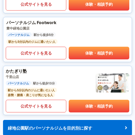
公式サイトを見る
体験・相談予約
パーソナルジム Footwork
豊中緑地公園店
パーソナルジム
駅から徒歩5分
駅から5分以内のジムに通いたい人
公式サイトを見る
体験・相談予約
かたぎり塾
千里山店
パーソナルジム
駅から徒歩13分
駅から5分以内のジムに通いたい人
姿勢・腰痛・肩こりが気になる人
公式サイトを見る
体験・相談予約
緑地公園駅のパーソナルジムを目的別に探す