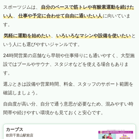
スポーツジムは、
自分のペースで筋トレや有酸素運動を続けた
い人
、
仕事や予定に合わせて自由に通いたい人
に向いていま
す。
気軽に運動を始めたい
、
いろいろなマシンや設備を使いたい
と
いう人にも選びやすいジャンルです。
24時間営業の店舗なら早朝や仕事帰りにも通いやすく、大型施
設ではプールやサウナ、スタジオなどを使える場合もありま
す。
選ぶときは設備や営業時間、料金、スタッフのサポート範囲を
確認しましょう。
自由度が高い分、自分で通う意思が必要なため、混みやすい時
間帯や続けやすい環境かも見ておくと安心です。
カーブス
吹田千里山駅前店