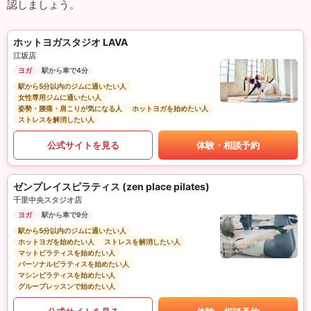
認しましょう。
ホットヨガスタジオ LAVA
江坂店
ヨガ
駅から車で4分
駅から5分以内のジムに通いたい人
女性専用ジムに通いたい人
姿勢・腰痛・肩こりが気になる人
ホットヨガを始めたい人
ストレスを解消したい人
公式サイトを見る
体験・相談予約
ゼンプレイスピラティス (zen place pilates)
千里中央スタジオ店
ヨガ
駅から車で9分
駅から5分以内のジムに通いたい人
ホットヨガを始めたい人
ストレスを解消したい人
マットピラティスを始めたい人
パーソナルピラティスを始めたい人
マシンピラティスを始めたい人
グループレッスンで始めたい人