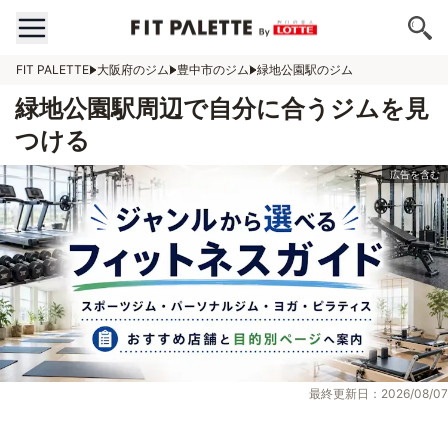
FIT PALETTE
大阪府のジム
豊中市のジム
緑地公園駅のジム
緑地公園駅周辺で自分に合うジムを見
つける
最終更新日：2026/08/07