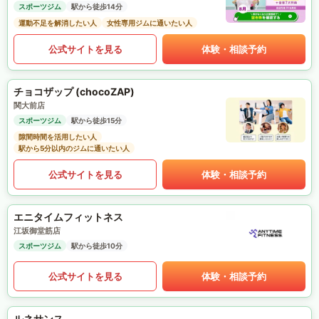
スポーツジム
駅から徒歩14分
運動不足を解消したい人
女性専用ジムに通いたい人
公式サイトを見る
体験・相談予約
チョコザップ (chocoZAP)
関大前店
スポーツジム
駅から徒歩15分
隙間時間を活用したい人
駅から5分以内のジムに通いたい人
公式サイトを見る
体験・相談予約
エニタイムフィットネス
江坂御堂筋店
スポーツジム
駅から徒歩10分
公式サイトを見る
体験・相談予約
ルネサンス