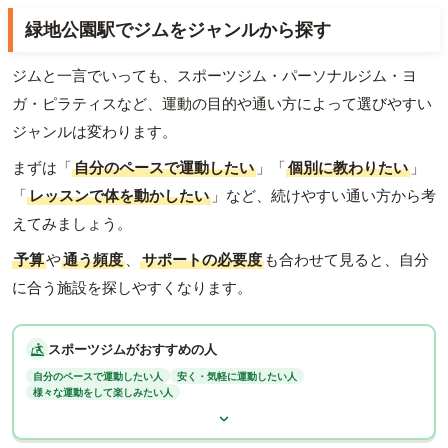
緑地公園駅でジムをジャンルから探す
ジムと一言でいっても、スポーツジム・パーソナルジム・ヨ
ガ・ピラティスなど、運動の目的や通い方によって選びやすい
ジャンルは変わります。
まずは「
自分のペースで運動したい
」「
個別に教わりたい
」
「
レッスンで体を動かしたい
」など、続けやすい通い方から考
えてみましょう。
予算
や
通う頻度
、
サポートの必要度
も合わせて見ると、自分
に合う施設を探しやすくなります。
スポーツジムがおすすめの人
自分のペースで運動したい人
安く・気軽に運動したい人
様々な運動をして楽しみたい人