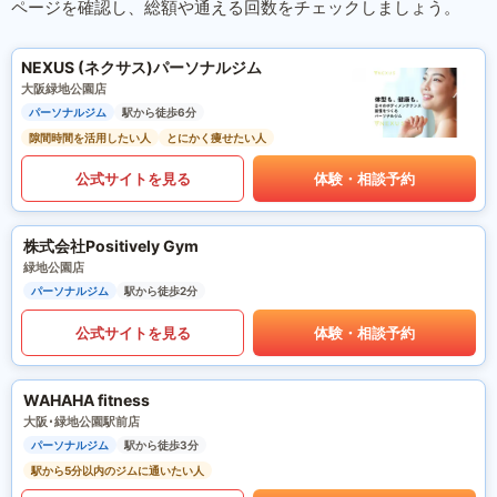
ページを確認し、総額や通える回数をチェックしましょう。
NEXUS (ネクサス)パーソナルジム
大阪緑地公園店
パーソナルジム
駅から徒歩6分
隙間時間を活用したい人
とにかく痩せたい人
公式サイトを見る
体験・相談予約
株式会社Positively Gym
緑地公園店
パーソナルジム
駅から徒歩2分
公式サイトを見る
体験・相談予約
WAHAHA fitness
大阪･緑地公園駅前店
パーソナルジム
駅から徒歩3分
駅から5分以内のジムに通いたい人