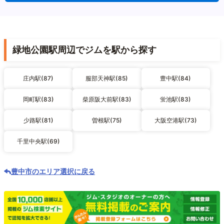
緑地公園駅周辺でジムを駅から探す
庄内駅(87)
服部天神駅(85)
豊中駅(84)
岡町駅(83)
柴原阪大前駅(83)
蛍池駅(83)
少路駅(81)
曽根駅(75)
大阪空港駅(73)
千里中央駅(69)
豊中市のエリア選択に戻る