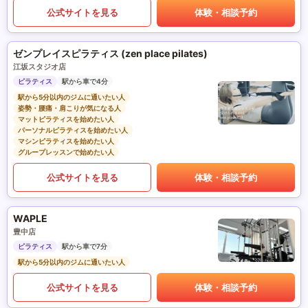
公式サイトを見る
体験・相談予約
ゼンプレイスピラティス (zen place pilates)
江坂スタジオ店
ピラティス
駅から車で4分
駅から5分以内のジムに通いたい人
姿勢・腰痛・肩こりが気になる人
マットピラティスを始めたい人
パーソナルピラティスを始めたい人
マシンピラティスを始めたい人
グループレッスンで始めたい人
公式サイトを見る
体験・相談予約
WAPLE
豊中店
ピラティス
駅から車で7分
駅から5分以内のジムに通いたい人
公式サイトを見る
体験・相談予約