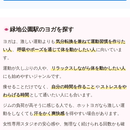
緑地公園駅のヨガを探す
ヨガは、激しい運動よりも
気分転換を兼ねて運動習慣を作りた
い人
、
呼吸やポーズを通じて体を動かしたい人
に向いていま
す。
運動が久しぶりの人や、
リラックスしながら体を動かしたい人
にも始めやすいジャンルです。
痩せることだけでなく、
自分の時間を作ること
や
ストレスをや
わらげる時間
として通いたい人にも合います。
ジムの負荷が高そうに感じる人でも、ホットヨガなら激しい運
動をしなくても
汗をかく爽快感
を得やすい場合があります。
女性専用スタジオの安心感や、無理なく続けられる回数かも確