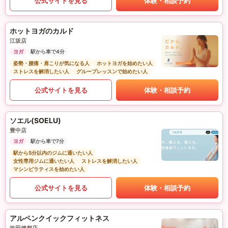
公式サイトを見る
体験・相談予約
ホットヨガのカルド
江坂店
ヨガ
駅から車で4分
姿勢・腰痛・肩こりが気になる人
ホットヨガを始めたい人
ストレスを解消したい人
グループレッスンで始めたい人
公式サイトを見る
体験・相談予約
ソエル(SOELU)
豊中店
ヨガ
駅から車で7分
駅から5分以内のジムに通いたい人
女性専用ジムに通いたい人
ストレスを解消したい人
マシンピラティスを始めたい人
公式サイトを見る
体験・相談予約
アルペンクイックフィットネス