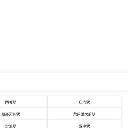
岡町駅
庄内駅
服部天神駅
柴原阪大前駅
蛍池駅
豊中駅