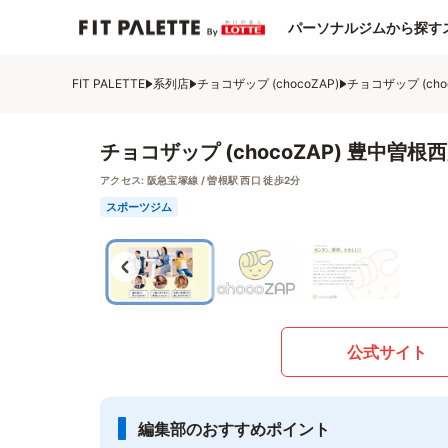
パーソナルジムから探す
FIT PALETTE
系列店
チョコザップ (chocoZAP)
チョコザップ (cho
チョコザップ (chocoZAP) 豊中曽根
アクセス:
阪急宝塚線 / 曽根駅 西口 徒歩2分
スポーツジム
公式サイト
編集部のおすすめポイント