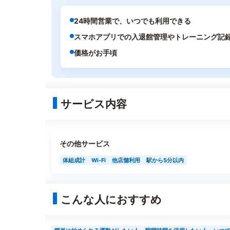
24時間営業で、いつでも利用できる
スマホアプリでの入退館管理やトレーニング記
価格がお手頃
サービス内容
その他サービス
体組成計
Wi-Fi
他店舗利用
駅から5分以内
こんな人におすすめ