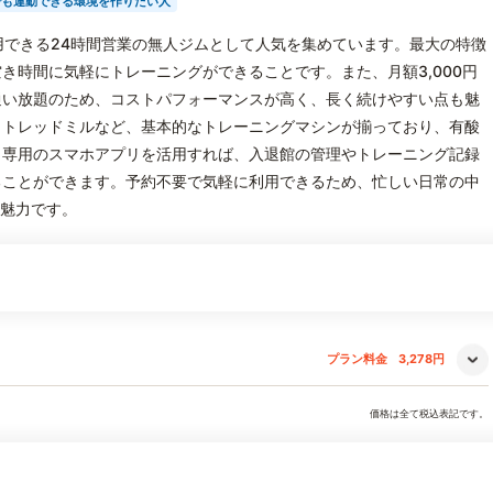
でも運動できる環境を作りたい人
軽に利用できる24時間営業の無人ジムとして人気を集めています。最大の特徴
き時間に気軽にトレーニングができることです。また、月額3,000円
通い放題のため、コストパフォーマンスが高く、長く続けやすい点も魅
、トレッドミルなど、基本的なトレーニングマシンが揃っており、有酸
。専用のスマホアプリを活用すれば、入退館の管理やトレーニング記録
ることができます。予約不要で気軽に利用できるため、忙しい日常の中
の魅力です。
プラン料金
3,278円
価格は全て税込表記です。