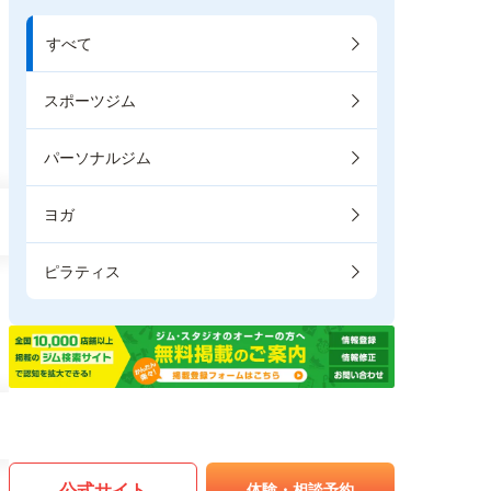
すべて
スポーツジム
パーソナルジム
ヨガ
ピラティス
公式サイト
体験・相談予約