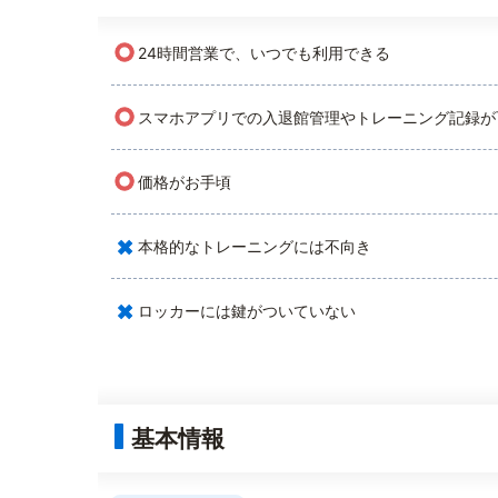
○
24時間営業で、いつでも利用できる
○
スマホアプリでの入退館管理やトレーニング記録が
○
価格がお手頃
×
本格的なトレーニングには不向き
×
ロッカーには鍵がついていない
基本情報