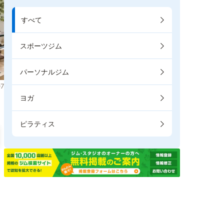
すべて
スポーツジム
パーソナルジム
7
ヨガ
ピラティス