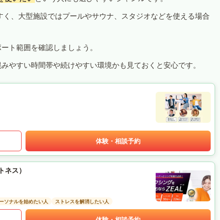
すく、大型施設ではプールやサウナ、スタジオなどを使える場合
ポート範囲を確認しましょう。
混みやすい時間帯や続けやすい環境かも見ておくと安心です。
体験・相談予約
ットネス）
ーソナルを始めたい人
ストレスを解消したい人
体験・相談予約