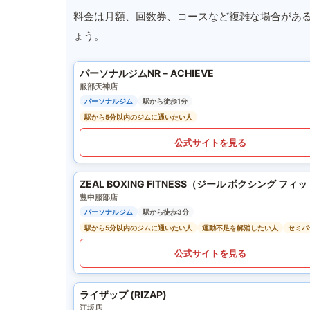
料金は月額、回数券、コースなど複雑な場合があ
ょう。
パーソナルジムNR－ACHIEVE
服部天神店
パーソナルジム
駅から徒歩1分
駅から5分以内のジムに通いたい人
公式サイトを見る
ZEAL BOXING FITNESS（ジール ボクシング フィ
豊中服部店
パーソナルジム
駅から徒歩3分
駅から5分以内のジムに通いたい人
運動不足を解消したい人
セミパ
公式サイトを見る
ライザップ (RIZAP)
江坂店