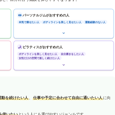
パーソナルジムがおすすめの人
本気で痩せたい人
ボディラインを美しく見せたい人
運動経験のない人
ピラティスがおすすめの人
ボディラインを美しく見せたい人
自分磨きをしたい人
女性だけの空間で楽しく続けたい人
運動を続けたい人
、
仕事や予定に合わせて自由に通いたい人
に向
を使いたい
という人にも選びやすいジャンルです。