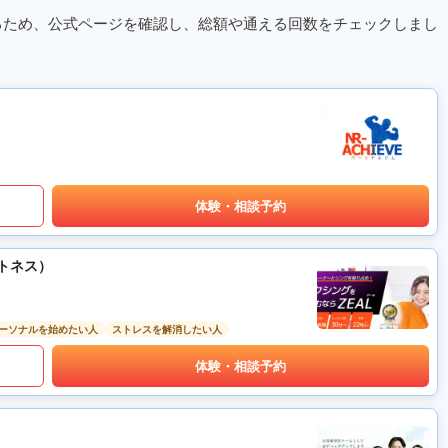
るため、公式ページを確認し、総額や通える回数をチェックしまし
体験・相談予約
ットネス）
ーソナルを始めたい人
ストレスを解消したい人
体験・相談予約