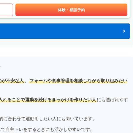
体験・相談予約
す
のが不安な人
、
フォームや食事管理を相談しながら取り組みたい
入れることで運動を続けるきっかけを作りたい人
にも選ばれやす
的に合わせて運動をしたい人にも向いています。
ムで自主トレをするときにも活かしやすいです。