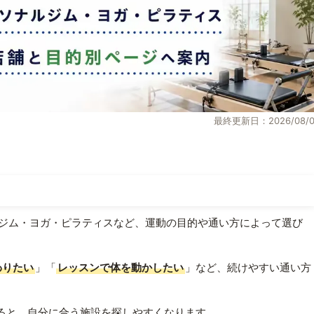
最終更新日：2026/08/0
ジム・ヨガ・ピラティスなど、運動の目的や通い方によって選び
わりたい
」「
レッスンで体を動かしたい
」など、続けやすい通い方
ると、自分に合う施設を探しやすくなります。