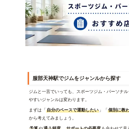
服部天神駅でジムをジャンルから探す
ジムと一言でいっても、スポーツジム・パーソナル
やすいジャンルは変わります。
まずは「
自分のペースで運動したい
」「
個別に教
から考えてみましょう。
予算
や
通う頻度
、
サポートの必要度
も合わせて見