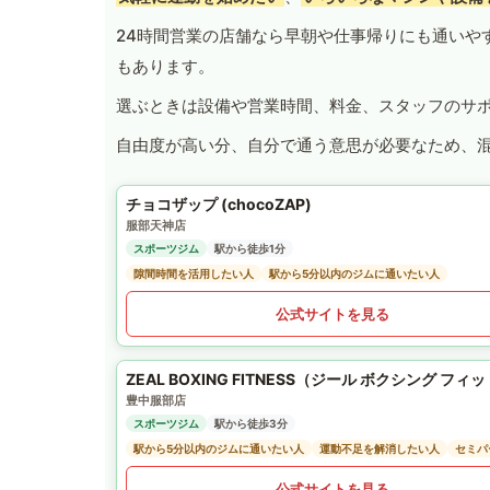
24時間営業の店舗なら早朝や仕事帰りにも通いや
もあります。
選ぶときは設備や営業時間、料金、スタッフのサ
自由度が高い分、自分で通う意思が必要なため、
チョコザップ (chocoZAP)
服部天神店
スポーツジム
駅から徒歩1分
隙間時間を活用したい人
駅から5分以内のジムに通いたい人
公式サイトを見る
ZEAL BOXING FITNESS（ジール ボクシング フィ
豊中服部店
スポーツジム
駅から徒歩3分
駅から5分以内のジムに通いたい人
運動不足を解消したい人
セミパ
公式サイトを見る