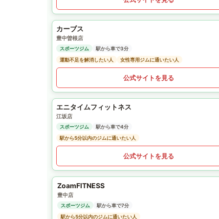
カーブス
豊中曽根店
スポーツジム
駅から車で3分
運動不足を解消したい人
女性専用ジムに通いたい人
公式サイトを見る
エニタイムフィットネス
江坂店
スポーツジム
駅から車で4分
駅から5分以内のジムに通いたい人
公式サイトを見る
ZoamFITNESS
豊中店
スポーツジム
駅から車で7分
駅から5分以内のジムに通いたい人