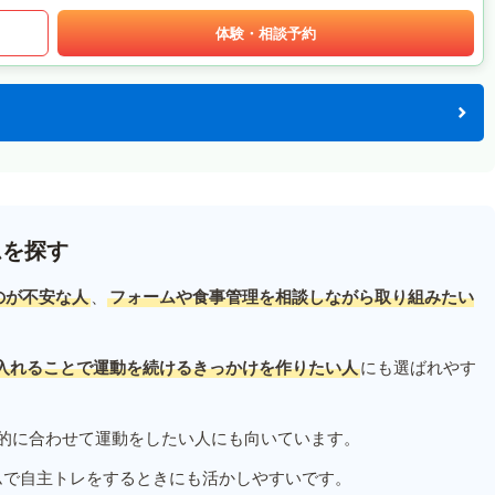
体験・相談予約
ムを探す
のが不安な人
、
フォームや食事管理を相談しながら取り組みたい
入れることで運動を続けるきっかけを作りたい人
にも選ばれやす
的に合わせて運動をしたい人にも向いています。
ムで自主トレをするときにも活かしやすいです。