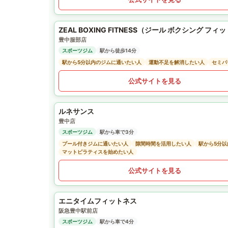
ZEAL BOXING FITNESS（ジール ボクシング フィ
豊中服部店
スポーツジム
駅から徒歩14分
駅から5分以内のジムに通いたい人
運動不足を解消したい人
セミパ
公式サイトを見る
ルネサンス
豊中店
スポーツジム
駅から車で3分
プール付きジムに通いたい人
隙間時間を活用したい人
駅から5分
マットピラティスを始めたい人
公式サイトを見る
エニタイムフィットネス
阪急豊中駅前店
スポーツジム
駅から車で4分