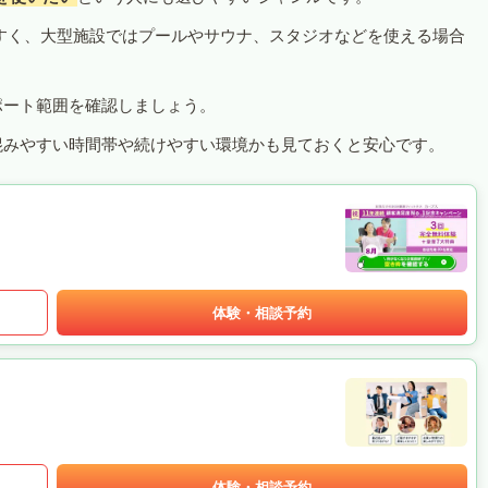
すく、大型施設ではプールやサウナ、スタジオなどを使える場合
ポート範囲を確認しましょう。
混みやすい時間帯や続けやすい環境かも見ておくと安心です。
体験・相談予約
体験・相談予約