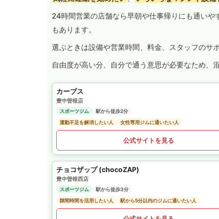
24時間営業の店舗なら早朝や仕事帰りにも通いや
もあります。
選ぶときは設備や営業時間、料金、スタッフのサ
自由度が高い分、自分で通う意思が必要なため、
カーブス
豊中曽根店
スポーツジム
駅から徒歩2分
運動不足を解消したい人
女性専用ジムに通いたい人
公式サイトを見る
チョコザップ (chocoZAP)
豊中曽根西店
スポーツジム
駅から徒歩3分
隙間時間を活用したい人
駅から5分以内のジムに通いたい人
公式サイトを見る