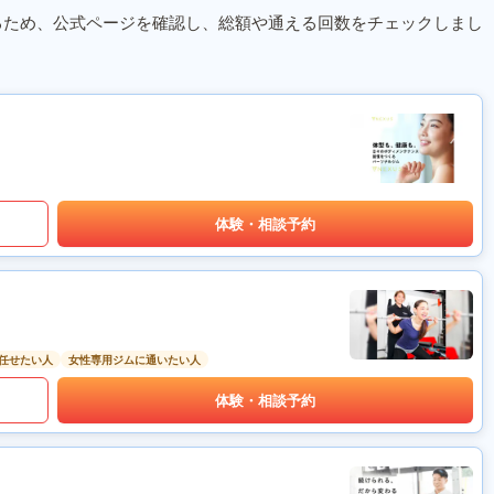
るため、公式ページを確認し、総額や通える回数をチェックしまし
体験・相談予約
任せたい人
女性専用ジムに通いたい人
体験・相談予約