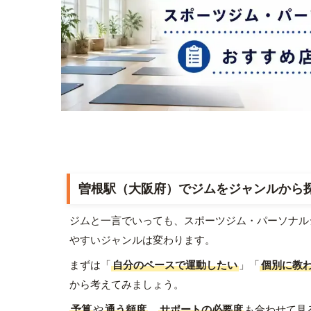
曽根駅（大阪府）でジムをジャンルから
ジムと一言でいっても、スポーツジム・パーソナル
やすいジャンルは変わります。
まずは「
自分のペースで運動したい
」「
個別に教
から考えてみましょう。
予算
や
通う頻度
、
サポートの必要度
も合わせて見