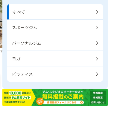
すべて
スポーツジム
パーソナルジム
7
ヨガ
ピラティス