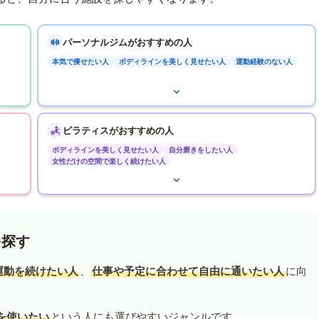
パーソナルジムがおすすめの人
本気で痩せたい人
ボディラインを美しく見せたい人
運動経験のない人
ピラティスがおすすめの人
ボディラインを美しく見せたい人
自分磨きをしたい人
女性だけの空間で楽しく続けたい人
を探す
運動を続けたい人
、
仕事や予定に合わせて自由に通いたい人
に向
を使いたい
という人にも選びやすいジャンルです。