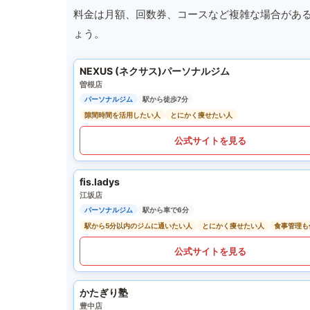
料金は月額、回数券、コースなど複雑な場合があ
ょう。
NEXUS (ネクサス)パーソナルジム
曽根店
パーソナルジム
駅から徒歩7分
隙間時間を活用したい人
とにかく痩せたい人
公式サイトを見る
fis.ladys
江坂店
パーソナルジム
駅から車で6分
駅から5分以内のジムに通いたい人
とにかく痩せたい人
食事管理も
公式サイトを見る
かたぎり塾
豊中店