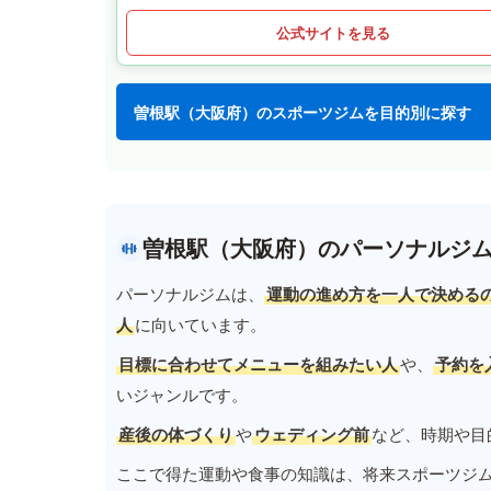
公式サイトを見る
曽根駅（大阪府）のスポーツジムを目的別に探す
曽根駅（大阪府）のパーソナルジ
パーソナルジムは、
運動の進め方を一人で決める
人
に向いています。
目標に合わせてメニューを組みたい人
や、
予約を
いジャンルです。
産後の体づくり
や
ウェディング前
など、時期や目
ここで得た運動や食事の知識は、将来スポーツジ