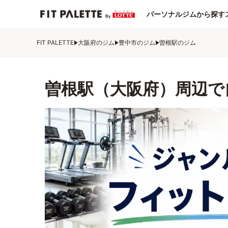
パーソナルジムから探す
FIT PALETTE
大阪府のジム
豊中市のジム
曽根駅のジム
曽根駅（大阪府）周辺で