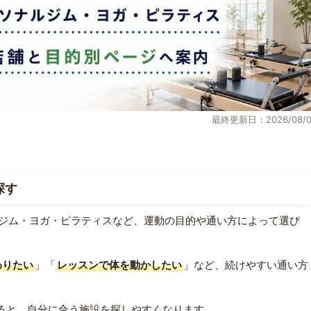
最終更新日：2026/08/0
探す
ジム・ヨガ・ピラティスなど、運動の目的や通い方によって選び
わりたい
」「
レッスンで体を動かしたい
」など、続けやすい通い方
ると、自分に合う施設を探しやすくなります。