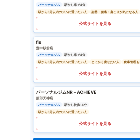
パーソナルジム
駅から車で4分
駅から5分以内のジムに通いたい人
姿勢・腰痛・肩こりが気になる人
公式サイトを見る
fis
豊中駅前店
パーソナルジム
駅から車で4分
駅から5分以内のジムに通いたい人
とにかく痩せたい人
食事管理も
公式サイトを見る
パーソナルジムNR－ACHIEVE
服部天神店
パーソナルジム
駅から徒歩14分
駅から5分以内のジムに通いたい人
公式サイトを見る