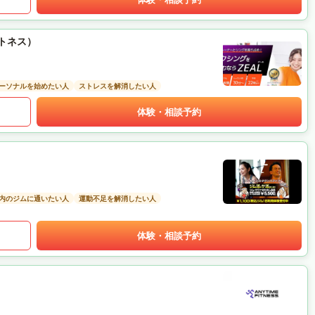
ットネス）
ーソナルを始めたい人
ストレスを解消したい人
体験・相談予約
以内のジムに通いたい人
運動不足を解消したい人
体験・相談予約