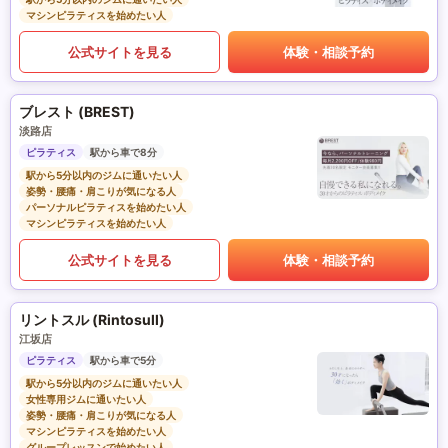
マシンピラティスを始めたい人
公式サイトを見る
体験・相談予約
ブレスト (BREST)
淡路店
ピラティス
駅から車で8分
駅から5分以内のジムに通いたい人
姿勢・腰痛・肩こりが気になる人
パーソナルピラティスを始めたい人
マシンピラティスを始めたい人
公式サイトを見る
体験・相談予約
リントスル (Rintosull)
江坂店
ピラティス
駅から車で5分
駅から5分以内のジムに通いたい人
女性専用ジムに通いたい人
姿勢・腰痛・肩こりが気になる人
マシンピラティスを始めたい人
グループレッスンで始めたい人