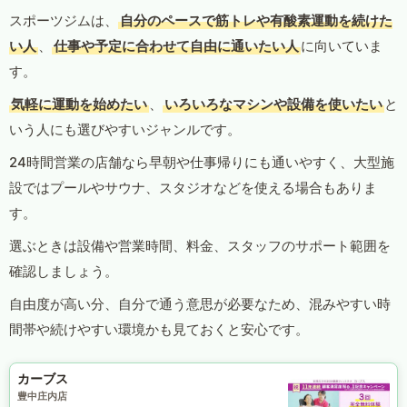
スポーツジムは、
自分のペースで筋トレや有酸素運動を続けた
い人
、
仕事や予定に合わせて自由に通いたい人
に向いていま
す。
気軽に運動を始めたい
、
いろいろなマシンや設備を使いたい
と
いう人にも選びやすいジャンルです。
24時間営業の店舗なら早朝や仕事帰りにも通いやすく、大型施
設ではプールやサウナ、スタジオなどを使える場合もありま
す。
選ぶときは設備や営業時間、料金、スタッフのサポート範囲を
確認しましょう。
自由度が高い分、自分で通う意思が必要なため、混みやすい時
間帯や続けやすい環境かも見ておくと安心です。
カーブス
豊中庄内店