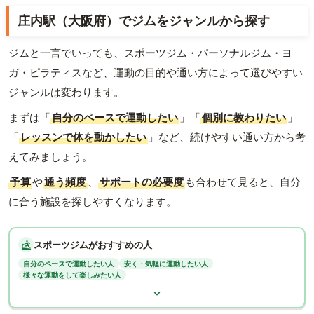
庄内駅（大阪府）でジムをジャンルから探す
ジムと一言でいっても、スポーツジム・パーソナルジム・ヨ
ガ・ピラティスなど、運動の目的や通い方によって選びやすい
ジャンルは変わります。
まずは「
自分のペースで運動したい
」「
個別に教わりたい
」
「
レッスンで体を動かしたい
」など、続けやすい通い方から考
えてみましょう。
予算
や
通う頻度
、
サポートの必要度
も合わせて見ると、自分
に合う施設を探しやすくなります。
スポーツジムがおすすめの人
自分のペースで運動したい人
安く・気軽に運動したい人
様々な運動をして楽しみたい人