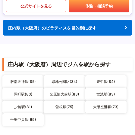
公式サイトを見る
体験・相談予約
庄内駅（大阪府）のピラティスを目的別に探す
庄内駅（大阪府）周辺でジムを駅から探す
服部天神駅(85)
緑地公園駅(84)
豊中駅(84)
岡町駅(83)
柴原阪大前駅(83)
蛍池駅(83)
少路駅(81)
曽根駅(75)
大阪空港駅(73)
千里中央駅(69)