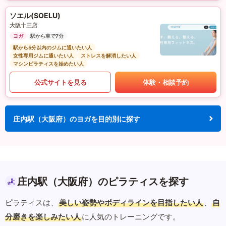
ソエル(SOELU)
大阪十三店
ヨガ
駅から車で7分
駅から5分以内のジムに通いたい人
女性専用ジムに通いたい人
ストレスを解消したい人
マシンピラティスを始めたい人
公式サイトを見る
体験・相談予約
庄内駅（大阪府）のヨガを目的別に探す
庄内駅（大阪府）のピラティスを探す
ピラティスは、
美しい姿勢やボディラインを目指したい人
、
自
分磨きを楽しみたい人
に人気のトレーニングです。