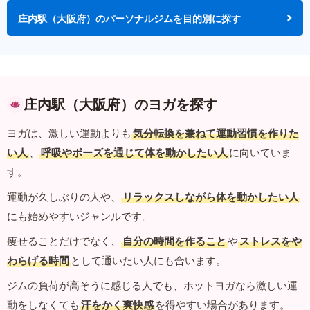
庄内駅（大阪府）のパーソナルジムを目的別に探す
庄内駅（大阪府）のヨガを探す
ヨガは、激しい運動よりも
気分転換を兼ねて運動習慣を作りた
い人
、
呼吸やポーズを通じて体を動かしたい人
に向いていま
す。
運動が久しぶりの人や、
リラックスしながら体を動かしたい人
にも始めやすいジャンルです。
痩せることだけでなく、
自分の時間を作ること
や
ストレスをや
わらげる時間
として通いたい人にも合います。
ジムの負荷が高そうに感じる人でも、ホットヨガなら激しい運
動をしなくても
汗をかく爽快感
を得やすい場合があります。