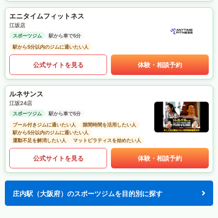
エニタイムフィットネス
江坂店
スポーツジム
駅から車で5分
駅から5分以内のジムに通いたい人
公式サイトを見る
体験・相談予約
ルネサンス
江坂24店
スポーツジム
駅から車で5分
プール付きジムに通いたい人
隙間時間を活用したい人
駅から5分以内のジムに通いたい人
運動不足を解消したい人
マットピラティスを始めたい人
公式サイトを見る
体験・相談予約
庄内駅（大阪府）のスポーツジムを目的別に探す