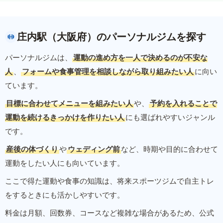
庄内駅（大阪府）のパーソナルジムを探す
パーソナルジムは、
運動の進め方を一人で決めるのが不安な
人
、
フォームや食事管理を相談しながら取り組みたい人
に向い
ています。
目標に合わせてメニューを組みたい人
や、
予約を入れることで
運動を続けるきっかけを作りたい人
にも選ばれやすいジャンル
です。
産後の体づくり
や
ウェディング前
など、時期や目的に合わせて
運動をしたい人にも向いています。
ここで得た運動や食事の知識は、将来スポーツジムで自主トレ
をするときにも活かしやすいです。
料金は月額、回数券、コースなど複雑な場合があるため、公式