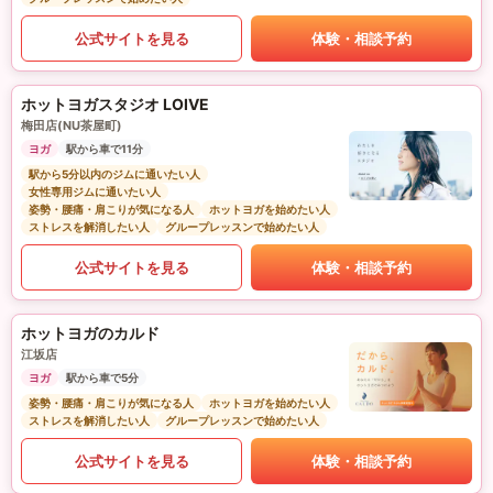
公式サイトを見る
体験・相談予約
ホットヨガスタジオ LOIVE
梅田店(NU茶屋町)
ヨガ
駅から車で11分
駅から5分以内のジムに通いたい人
女性専用ジムに通いたい人
姿勢・腰痛・肩こりが気になる人
ホットヨガを始めたい人
ストレスを解消したい人
グループレッスンで始めたい人
公式サイトを見る
体験・相談予約
ホットヨガのカルド
江坂店
ヨガ
駅から車で5分
姿勢・腰痛・肩こりが気になる人
ホットヨガを始めたい人
ストレスを解消したい人
グループレッスンで始めたい人
公式サイトを見る
体験・相談予約