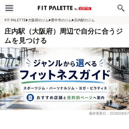
FIT PALETTE
大阪府のジム
豊中市のジム
庄内駅のジム
庄内駅（大阪府）周辺で自分に合うジ
ムを見つける
最終更新日：2026/08/07