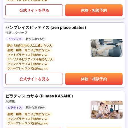
公式サイトを見る
体験・相談予約
ゼンプレイスピラティス (zen place pilates)
江坂スタジオ店
ピラティス
駅から車で5分
駅から5分以内のジムに通いたい人
姿勢・腰痛・肩こりが気になる人
マットピラティスを始めたい人
パーソナルピラティスを始めたい人
マシンピラティスを始めたい人
グループレッスンで始めたい人
公式サイトを見る
体験・相談予約
ピラティス カサネ (Pilates KASANE)
尼崎店
ピラティス
駅から車で9分
姿勢・腰痛・肩こりが気になる人
マシンピラティスを始めたい人
グループレッスンで始めたい人