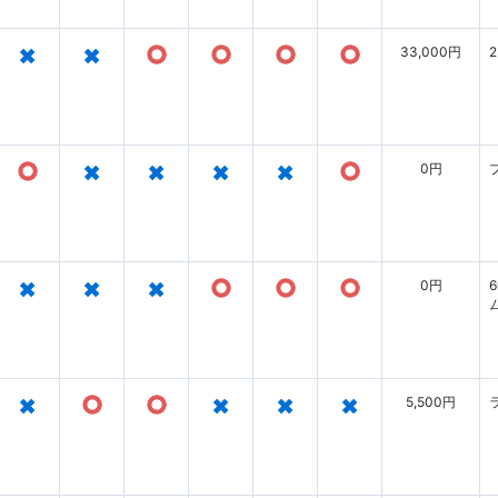
×
×
○
○
○
○
33,000円
○
×
×
×
×
○
0円
×
×
×
○
○
○
0円
×
○
○
×
×
×
5,500円