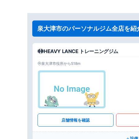
泉大津市のパーソナルジム全店を紹
HEAVY LANCE トレーニングジム
泉大津市役所から518m
店舗情報を確認
設備