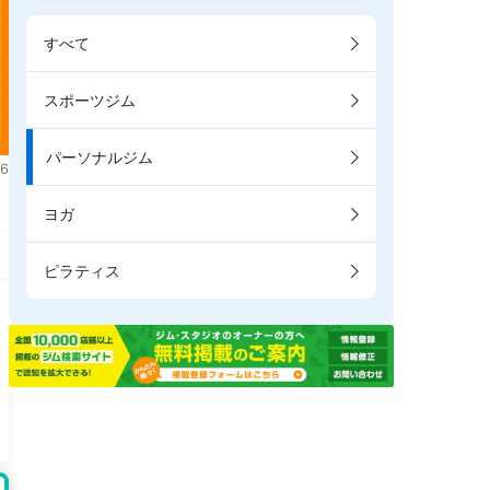
すべて
スポーツジム
パーソナルジム
6
ヨガ
ピラティス