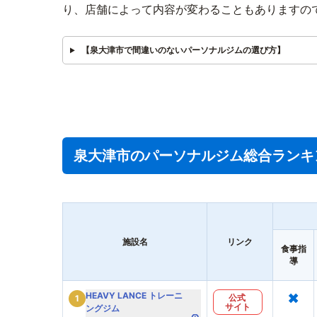
り、店舗によって内容が変わることもありますの
【泉大津市で間違いのないパーソナルジムの選び方】
泉大津市のパーソナルジム総合ランキ
施設名
リンク
食事指
導
×
HEAVY LANCE トレーニ
公式
1
サイト
ングジム