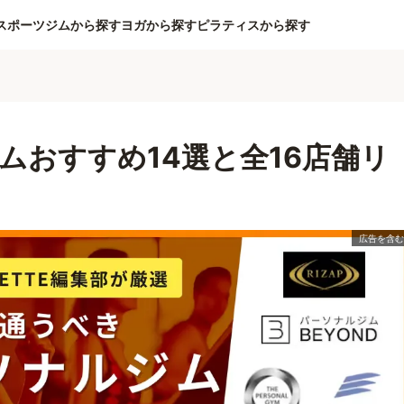
スポーツジムから探す
ヨガから探す
ピラティスから探す
ムおすすめ14選と全16店舗リ