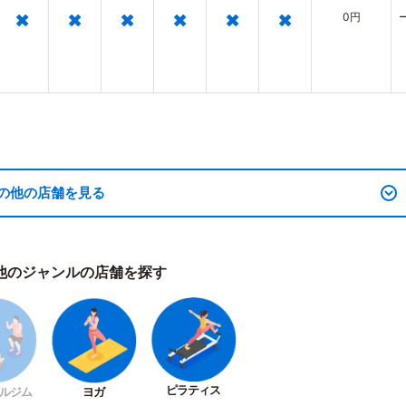
×
×
×
×
×
×
0円
の他の店舗を見る
他のジャンルの店舗を探す
ピラティス
ルジム
ヨガ