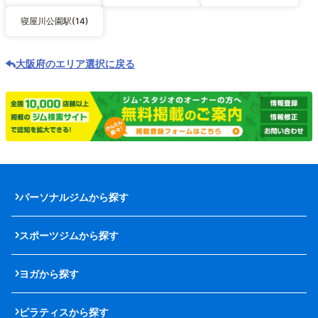
寝屋川公園駅(14)
大阪府のエリア選択に戻る
パーソナルジムから探す
スポーツジムから探す
ヨガから探す
ピラティスから探す