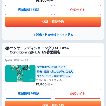
16,800円〜
店舗情報を確認
公式サイト
体験・相談予約
設備・料金情報をもっと見る
ツタヤコンディショニング(TSUTAYA
Conditioning)PILATES香里園店
寝屋川市役所から1m
女性専用ジムに通いたい人
姿勢・腰痛・肩こりが気になる人
マシンピラティスを始めたい人
コロとカラダを整える
19,800円〜
店舗情報を確認
公式サイト
体験・相談予約