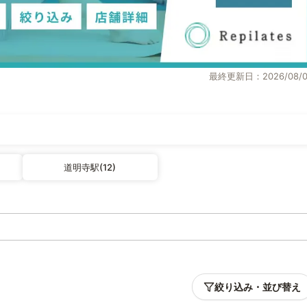
最終更新日：2026/08/0
道明寺駅(12)
絞り込み・並び替え