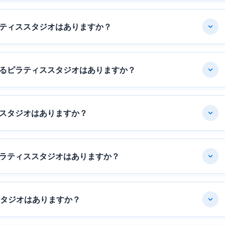
ティススタジオはありますか？
るピラティススタジオはありますか？
スタジオはありますか？
ラティススタジオはありますか？
スタジオはありますか？