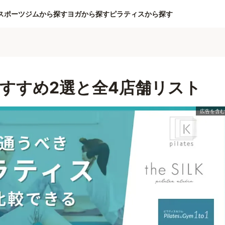
スポーツジムから探す
ヨガから探す
ピラティスから探す
すすめ2選と全4店舗リスト