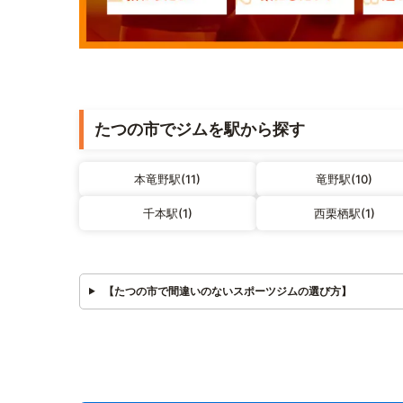
たつの市でジムを駅から探す
本竜野駅(11)
竜野駅(10)
千本駅(1)
西栗栖駅(1)
【たつの市で間違いのないスポーツジムの選び方】