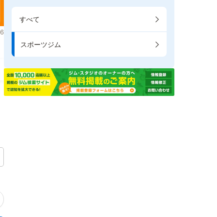
すべて
6
スポーツジム