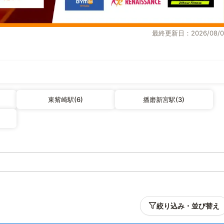
最終更新日：2026/08/0
東觜崎駅(6)
播磨新宮駅(3)
絞り込み・並び替え