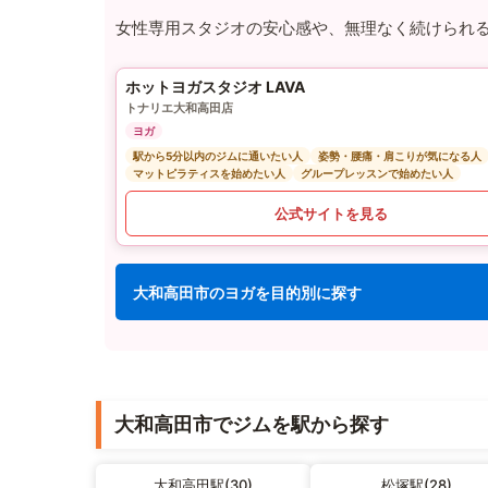
女性専用スタジオの安心感や、無理なく続けられ
ホットヨガスタジオ LAVA
トナリエ大和高田店
ヨガ
駅から5分以内のジムに通いたい人
姿勢・腰痛・肩こりが気になる人
マットピラティスを始めたい人
グループレッスンで始めたい人
公式サイトを見る
大和高田市のヨガを目的別に探す
大和高田市でジムを駅から探す
大和高田駅(30)
松塚駅(28)