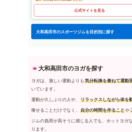
公式サイトを見る
大和高田市のスポーツジムを目的別に探す
大和高田市のヨガを探す
ヨガは、激しい運動よりも
気分転換を兼ねて運動
いています。
運動が久しぶりの人や、
リラックスしながら体を
痩せることだけでなく、
自分の時間を作ること
や
ジムの負荷が高そうに感じる人でも、ホットヨガ
ります。