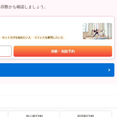
る回数かも確認しましょう。
ホットヨガを始めたい人
ストレスを解消したい人
体験・相談予約
築山駅(28)
高田駅(28)