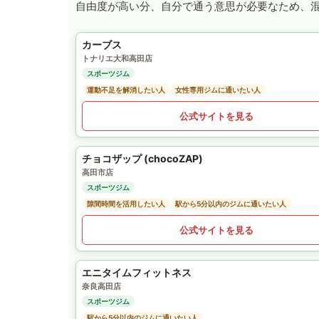
自由度が高い分、自分で通う意思が必要なため、
カーブス
トナリエ大和高田店
スポーツジム
運動不足を解消したい人
女性専用ジムに通いたい人
公式サイトを見る
チョコザップ (chocoZAP)
高田市店
スポーツジム
隙間時間を活用したい人
駅から5分以内のジムに通いたい人
公式サイトを見る
エニタイムフィットネス
奈良高田店
スポーツジム
駅から5分以内のジムに通いたい人