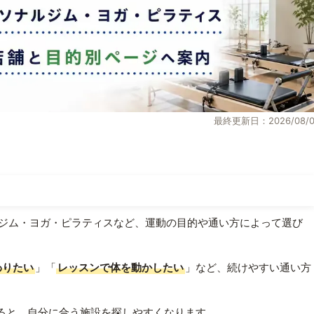
最終更新日：2026/08/0
ジム・ヨガ・ピラティスなど、運動の目的や通い方によって選び
わりたい
」「
レッスンで体を動かしたい
」など、続けやすい通い方
ると、自分に合う施設を探しやすくなります。