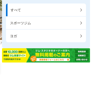
すべて
スポーツジム
ヨガ
7