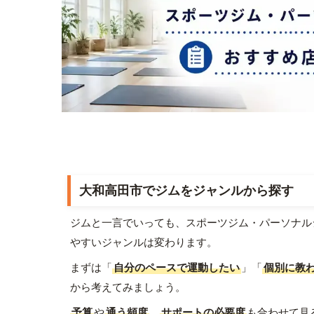
大和高田市でジムをジャンルから探す
ジムと一言でいっても、スポーツジム・パーソナル
やすいジャンルは変わります。
まずは「
自分のペースで運動したい
」「
個別に教
から考えてみましょう。
予算
や
通う頻度
、
サポートの必要度
も合わせて見