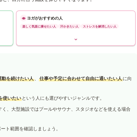
ヨガがおすすめの人
楽しく気楽に痩せたい人
汗かきたい人
ストレスを解消したい人
運動を続けたい人
、
仕事や予定に合わせて自由に通いたい人
に向
を使いたい
という人にも選びやすいジャンルです。
すく、大型施設ではプールやサウナ、スタジオなどを使える場合
ポート範囲を確認しましょう。