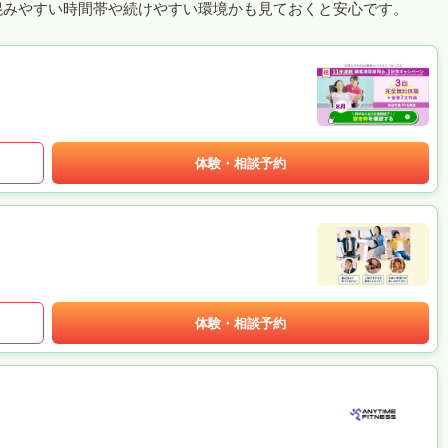
混みやすい時間帯や続けやすい環境かも見ておくと安心です。
体験・相談予約
体験・相談予約