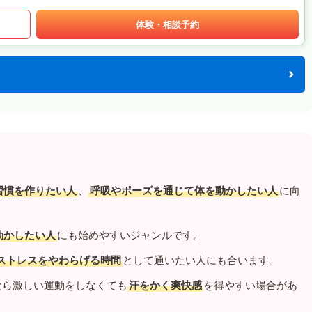
体験・相談予約
習慣を作りたい人
、
呼吸やポーズを通じて体を動かしたい人
に向
動かしたい人
にも始めやすいジャンルです。
ストレスをやわらげる時間
として通いたい人にも合います。
なら激しい運動をしなくても
汗をかく爽快感
を得やすい場合があ