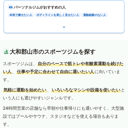
パーソナルジムがおすすめの人
本気で痩せたい人
ボディラインを美しく見せたい人
運動経験のない人
大和郡山市のスポーツジムを探す
スポーツジムは、
自分のペースで筋トレや有酸素運動を続けた
い人
、
仕事や予定に合わせて自由に通いたい人
に向いていま
す。
気軽に運動を始めたい
、
いろいろなマシンや設備を使いたい
と
いう人にも選びやすいジャンルです。
24時間営業の店舗なら早朝や仕事帰りにも通いやすく、大型施
設ではプールやサウナ、スタジオなどを使える場合もありま
す。