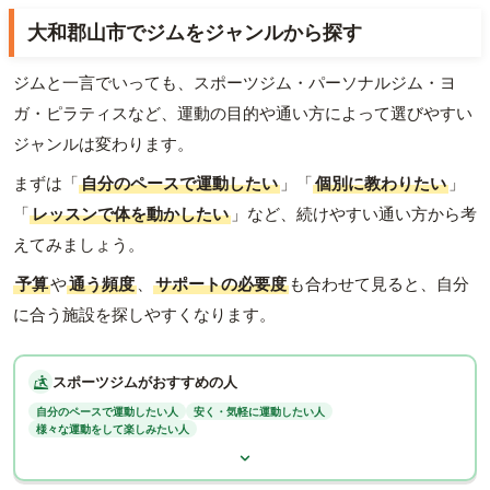
大和郡山市でジムをジャンルから探す
ジムと一言でいっても、スポーツジム・パーソナルジム・ヨ
ガ・ピラティスなど、運動の目的や通い方によって選びやすい
ジャンルは変わります。
まずは「
自分のペースで運動したい
」「
個別に教わりたい
」
「
レッスンで体を動かしたい
」など、続けやすい通い方から考
えてみましょう。
予算
や
通う頻度
、
サポートの必要度
も合わせて見ると、自分
に合う施設を探しやすくなります。
スポーツジムがおすすめの人
自分のペースで運動したい人
安く・気軽に運動したい人
様々な運動をして楽しみたい人