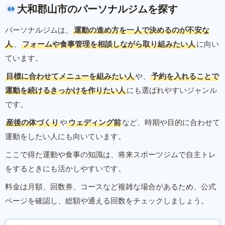
大和郡山市のパーソナルジムを探す
パーソナルジムは、
運動の進め方を一人で決めるのが不安な
人
、
フォームや食事管理を相談しながら取り組みたい人
に向い
ています。
目標に合わせてメニューを組みたい人
や、
予約を入れることで
運動を続けるきっかけを作りたい人
にも選ばれやすいジャンル
です。
産後の体づくり
や
ウェディング前
など、時期や目的に合わせて
運動をしたい人にも向いています。
ここで得た運動や食事の知識は、将来スポーツジムで自主トレ
をするときにも活かしやすいです。
料金は月額、回数券、コースなど複雑な場合があるため、公式
ページを確認し、総額や通える回数をチェックしましょう。