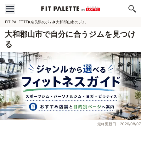
FIT PALETTE
奈良県のジム
大和郡山市のジム
大和郡山市で自分に合うジムを見つけ
る
最終更新日：2026/08/07