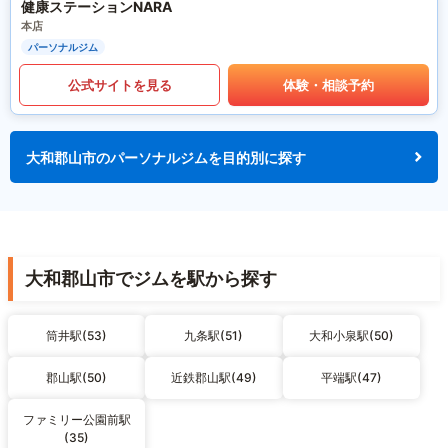
健康ステーションNARA
本店
パーソナルジム
公式サイトを見る
体験・相談予約
大和郡山市のパーソナルジムを目的別に探す
大和郡山市でジムを駅から探す
筒井駅(53)
九条駅(51)
大和小泉駅(50)
郡山駅(50)
近鉄郡山駅(49)
平端駅(47)
ファミリー公園前駅
(35)