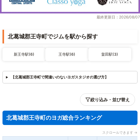
最終更新日：2026/08/07
北葛城郡王寺町でジムを駅から探す
新王寺駅(6)
王寺駅(6)
畠田駅(3)
【北葛城郡王寺町で間違いのないヨガスタジオの選び方】
絞り込み・並び替え
北葛城郡王寺町のヨガ総合ランキング
スクロールできます →