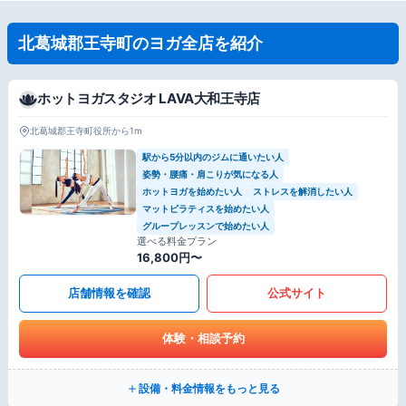
北葛城郡王寺町のヨガ全店を紹介
ホットヨガスタジオ LAVA大和王寺店
北葛城郡王寺町役所から1m
駅から5分以内のジムに通いたい人
姿勢・腰痛・肩こりが気になる人
ホットヨガを始めたい人
ストレスを解消したい人
マットピラティスを始めたい人
グループレッスンで始めたい人
選べる料金プラン
16,800円〜
店舗情報を確認
公式サイト
体験・相談予約
設備・料金情報をもっと見る