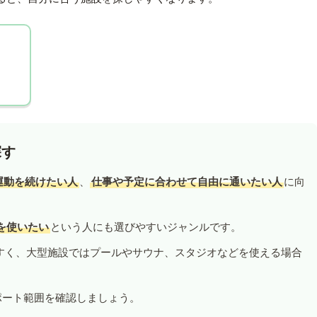
探す
運動を続けたい人
、
仕事や予定に合わせて自由に通いたい人
に向
を使いたい
という人にも選びやすいジャンルです。
すく、大型施設ではプールやサウナ、スタジオなどを使える場合
ポート範囲を確認しましょう。