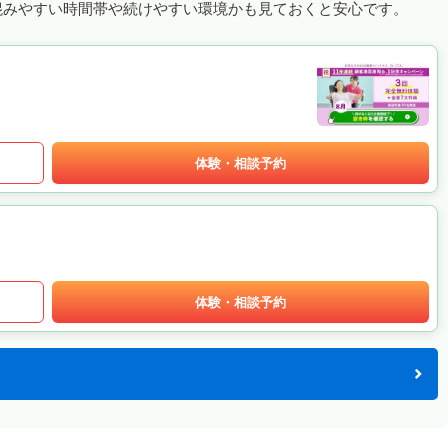
混みやすい時間帯や続けやすい環境かも見ておくと安心です。
体験・相談予約
体験・相談予約