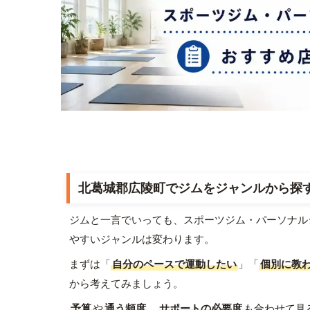
北葛城郡広陵町でジムをジャンルから探
ジムと一言でいっても、スポーツジム・パーソナル
やすいジャンルは変わります。
まずは「
自分のペースで運動したい
」「
個別に教
から考えてみましょう。
予算
や
通う頻度
、
サポートの必要度
も合わせて見