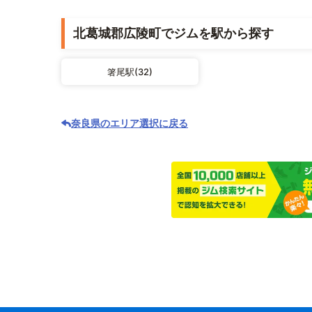
北葛城郡広陵町でジムを駅から探す
箸尾駅(32)
奈良県のエリア選択に戻る