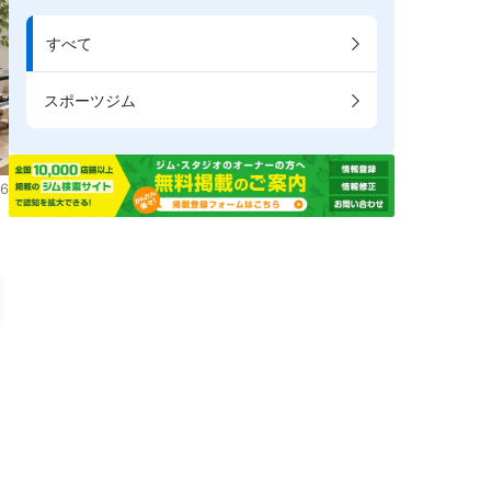
すべて
スポーツジム
6