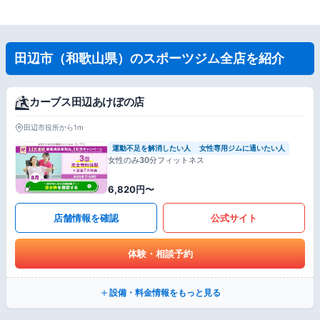
田辺市（和歌山県）のスポーツジム全店を紹介
カーブス田辺あけぼの店
田辺市役所から1m
運動不足を解消したい人
女性専用ジムに通いたい人
女性のみ30分フィットネス
6,820円〜
店舗情報を確認
公式サイト
体験・相談予約
設備・料金情報をもっと見る