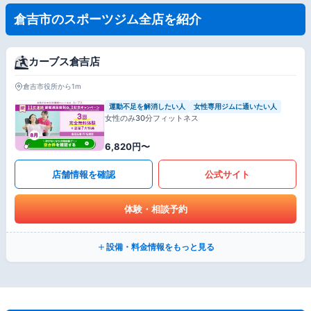
倉吉市のスポーツジム全店を紹介
カーブス倉吉店
倉吉市役所から1m
運動不足を解消したい人
女性専用ジムに通いたい人
女性のみ30分フィットネス
6,820円〜
店舗情報を確認
公式サイト
体験・相談予約
設備・料金情報をもっと見る