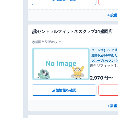
設備
セントラルフィットネスクラブ24盛岡店
盛岡市役所から1m
プール付きジムに通
運動不足を解消した
グループレッスンで
総合型フィットネ
2,970円〜
店舗情報を確認
設備