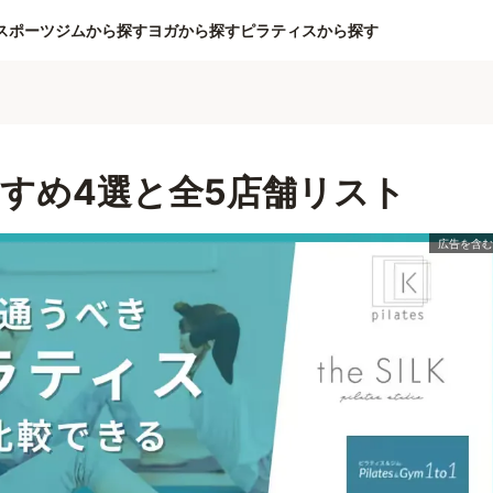
スポーツジムから探す
ヨガから探す
ピラティスから探す
すめ4選と全5店舗リスト