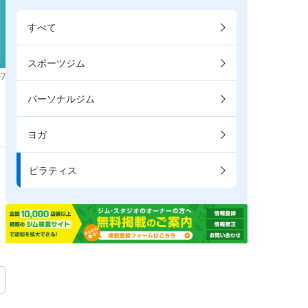
すべて
スポーツジム
7
パーソナルジム
ヨガ
ピラティス