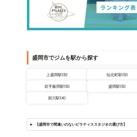
盛岡市でジムを駅から探す
上盛岡駅(5)
仙北町駅(5)
岩手飯岡駅(5)
盛岡駅(5)
厨川駅(4)
【盛岡市で間違いのないピラティススタジオの選び方】