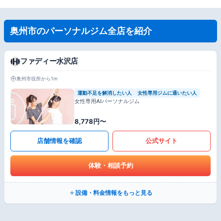
奥州市のパーソナルジム全店を紹介
ファディー水沢店
奥州市役所から1m
運動不足を解消したい人
女性専用ジムに通いたい人
女性専用AIパーソナルジム
8,778円〜
店舗情報を確認
公式サイト
体験・相談予約
設備・料金情報をもっと見る