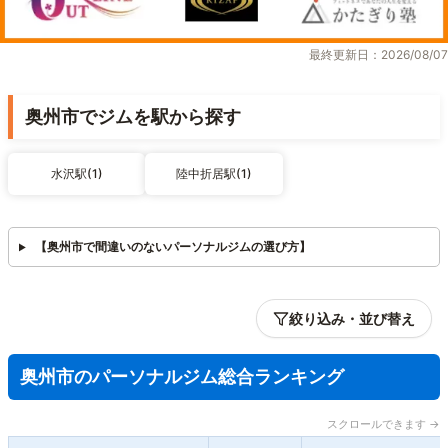
最終更新日：2026/08/07
奥州市でジムを駅から探す
水沢駅(1)
陸中折居駅(1)
【奥州市で間違いのないパーソナルジムの選び方】
絞り込み・並び替え
奥州市のパーソナルジム総合ランキング
スクロールできます →