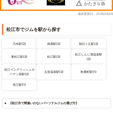
最終更新日：2026/08/06
松江市でジムを駅から探す
乃木駅(2)
揖屋駅(2)
朝日ヶ丘駅(2)
松江しんじ湖温泉駅
東松江駅(2)
松江駅(2)
(2)
松江イングリッシュガ
玉造温泉駅(2)
秋鹿町駅(1)
ーデン前駅(2)
長江駅(1)
【松江市で間違いのないパーソナルジムの選び方】