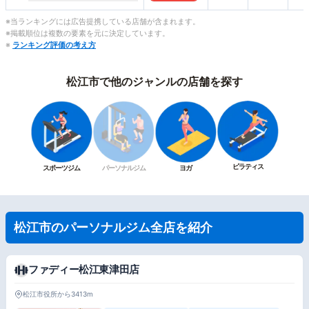
※当ランキングには広告提携している店舗が含まれます。
※掲載順位は複数の要素を元に決定しています。
※
ランキング評価の考え方
松江市で他のジャンルの店舗を探す
ピラティス
スポーツジム
パーソナルジム
ヨガ
松江市のパーソナルジム全店を紹介
ファディー松江東津田店
松江市役所から3413m