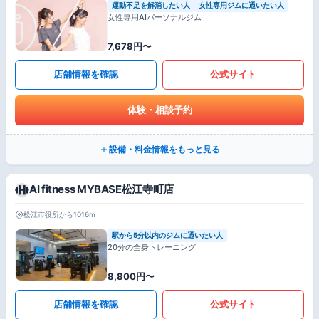
運動不足を解消したい人
女性専用ジムに通いたい人
女性専用AIパーソナルジム
7,678円〜
店舗情報を確認
公式サイト
体験・相談予約
設備・料金情報をもっと見る
AI fitness MYBASE松江寺町店
松江市役所から1016m
駅から5分以内のジムに通いたい人
20分の全身トレーニング
8,800円〜
店舗情報を確認
公式サイト