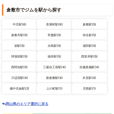
倉敷市でジムを駅から探す
中庄駅(6)
茶屋町駅(6)
倉敷駅(5)
倉敷市駅(5)
常盤駅(5)
弥生駅(5)
栄駅(5)
水島駅(5)
浦田駅(5)
球場前駅(5)
福井駅(5)
西富井駅(5)
西阿知駅(5)
三菱自工前駅(4)
吉備真備駅(4)
川辺宿駅(4)
新倉敷駅(4)
木見駅(4)
備中呉妹駅(2)
上の町駅(1)
児島駅(1)
岡山県のエリア選択に戻る