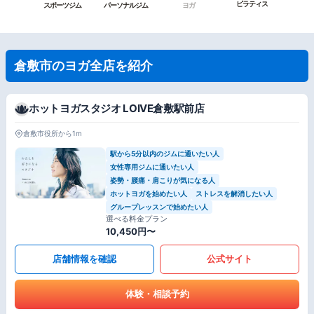
ピラティス
スポーツジム
パーソナルジム
ヨガ
倉敷市のヨガ全店を紹介
ホットヨガスタジオ LOIVE倉敷駅前店
倉敷市役所から1m
駅から5分以内のジムに通いたい人
女性専用ジムに通いたい人
姿勢・腰痛・肩こりが気になる人
ホットヨガを始めたい人
ストレスを解消したい人
グループレッスンで始めたい人
選べる料金プラン
10,450円〜
店舗情報を確認
公式サイト
体験・相談予約