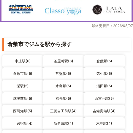
最終更新日：2026/08/07
倉敷市でジムを駅から探す
中庄駅(6)
茶屋町駅(6)
倉敷駅(5)
倉敷市駅(5)
常盤駅(5)
弥生駅(5)
栄駅(5)
水島駅(5)
浦田駅(5)
球場前駅(5)
福井駅(5)
西富井駅(5)
西阿知駅(5)
三菱自工前駅(4)
吉備真備駅(4)
川辺宿駅(4)
新倉敷駅(4)
木見駅(4)