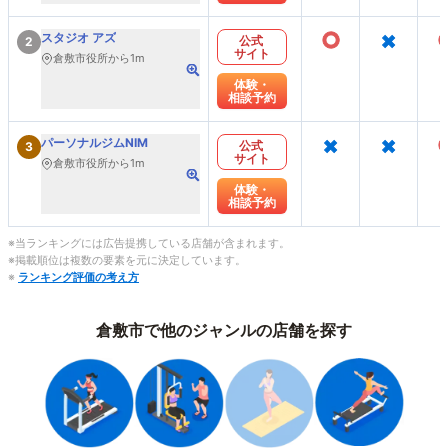
○
×
スタジオ アズ
公式
2
サイト
倉敷市役所から1m
体験・
相談予約
×
×
パーソナルジムNIM
公式
3
サイト
倉敷市役所から1m
体験・
相談予約
※当ランキングには広告提携している店舗が含まれます。
※掲載順位は複数の要素を元に決定しています。
※
ランキング評価の考え方
倉敷市で他のジャンルの店舗を探す