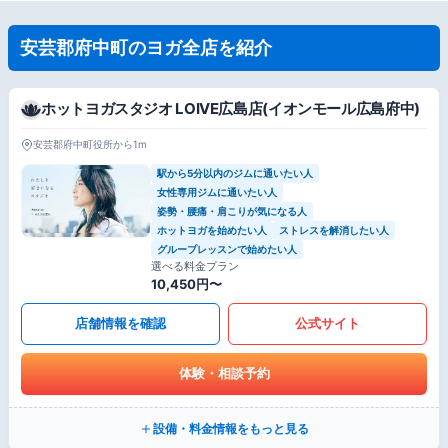
安芸郡府中町のヨガ全店を紹介
ホットヨガスタジオ LOIVE広島店(イオンモール広島府中)
安芸郡府中町役所から1m
駅から5分以内のジムに通いたい人
女性専用ジムに通いたい人
姿勢・腰痛・肩こりが気になる人
ホットヨガを始めたい人
ストレスを解消したい人
グループレッスンで始めたい人
選べる料金プラン
10,450円〜
店舗情報を確認
公式サイト
体験・相談予約
設備・料金情報をもっと見る