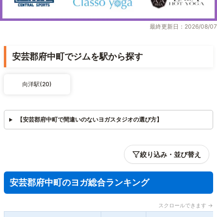
最終更新日：2026/08/07
安芸郡府中町でジムを駅から探す
向洋駅(20)
【安芸郡府中町で間違いのないヨガスタジオの選び方】
絞り込み・並び替え
安芸郡府中町のヨガ総合ランキング
スクロールできます →