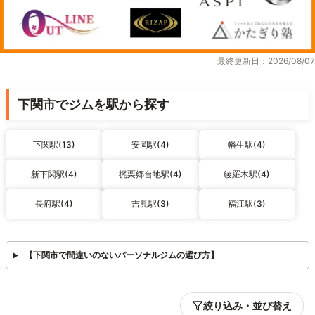
最終更新日：2026/08/07
下関市でジムを駅から探す
下関駅(13)
安岡駅(4)
幡生駅(4)
新下関駅(4)
梶栗郷台地駅(4)
綾羅木駅(4)
長府駅(4)
吉見駅(3)
福江駅(3)
【下関市で間違いのないパーソナルジムの選び方】
絞り込み・並び替え