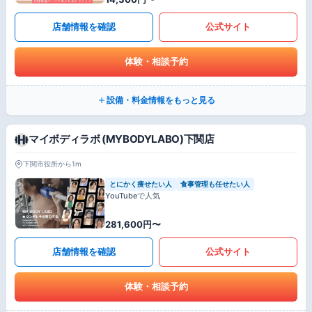
店舗情報を確認
公式サイト
体験・相談予約
設備・料金情報をもっと見る
マイボディラボ (MYBODYLABO)下関店
下関市役所から1m
とにかく痩せたい人
食事管理も任せたい人
YouTubeで人気
281,600円〜
店舗情報を確認
公式サイト
体験・相談予約