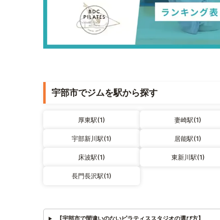
宇部市でジムを駅から探す
厚東駅(1)
妻崎駅(1)
宇部新川駅(1)
居能駅(1)
床波駅(1)
東新川駅(1)
長門長沢駅(1)
【宇部市で間違いのないピラティススタジオの選び方】