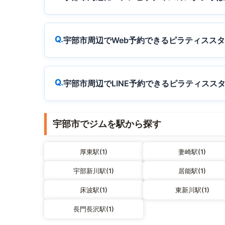
宇部市周辺でWeb予約できるピラティスス
宇部市周辺でLINE予約できるピラティスス
宇部市でジムを駅から探す
厚東駅(1)
妻崎駅(1)
宇部新川駅(1)
居能駅(1)
床波駅(1)
東新川駅(1)
長門長沢駅(1)