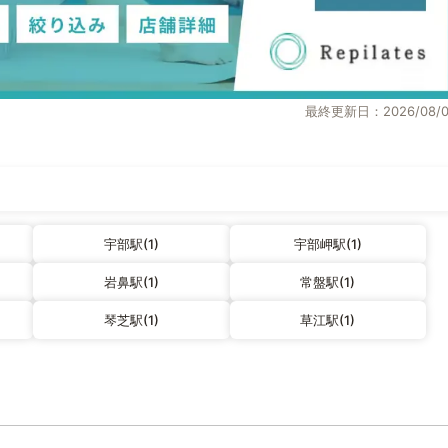
最終更新日：2026/08/0
宇部駅(1)
宇部岬駅(1)
岩鼻駅(1)
常盤駅(1)
琴芝駅(1)
草江駅(1)