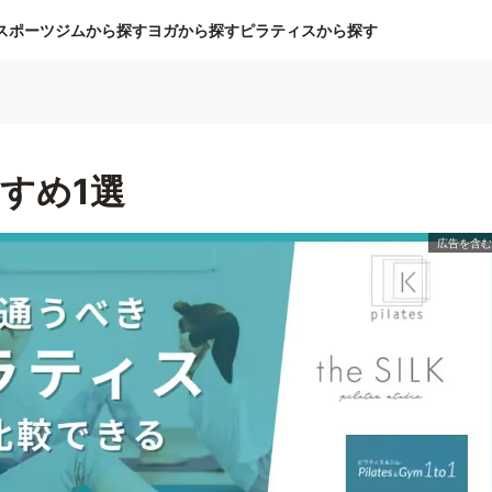
スポーツジムから探す
ヨガから探す
ピラティスから探す
すめ1選