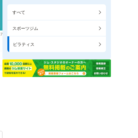
すべて
スポーツジム
7
ピラティス