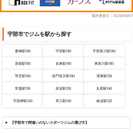
最終更新日：2026/08/07
宇部市でジムを駅から探す
妻崎駅(6)
宇部駅(6)
宇部新川駅(6)
居能駅(6)
岩鼻駅(6)
東新川駅(6)
琴芝駅(6)
長門長沢駅(6)
厚東駅(5)
常盤駅(5)
床波駅(5)
丸尾駅(4)
宇部岬駅(4)
草江駅(4)
岐波駅(2)
【宇部市で間違いのないスポーツジムの選び方】