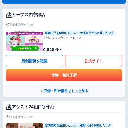
カーブス西宇部店
宇部市役所から1m
運動不足を解消したい人
女性専用ジムに通いたい人
女性のみ30分フィットネス
6,820円〜
店舗情報を確認
公式サイト
体験・相談予約
設備・料金情報をもっと見る
アシスト24山口宇部店
宇部市役所から1m
隙間時間を活用したい人
運動不足を解消したい人