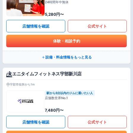
24時間年中無休
5,280円〜
店舗情報を確認
公式サイト
体験・相談予約
設備・料金情報をもっと見る
エニタイムフィットネス宇部新川店
宇部市役所から1m
駅から5分以内のジムに通いたい人
店舗数世界No.1
7,480円〜
店舗情報を確認
公式サイト