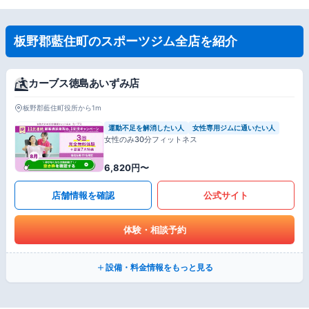
板野郡藍住町のスポーツジム全店を紹介
カーブス徳島あいずみ店
板野郡藍住町役所から1m
運動不足を解消したい人
女性専用ジムに通いたい人
女性のみ30分フィットネス
6,820円〜
店舗情報を確認
公式サイト
体験・相談予約
設備・料金情報をもっと見る