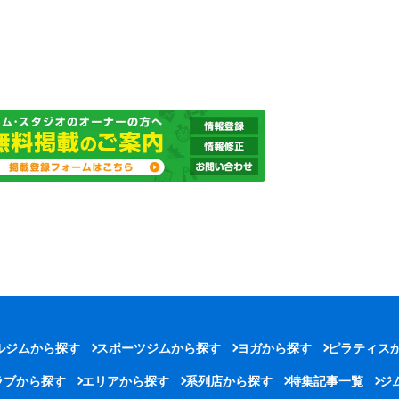
ルジムから探す
スポーツジムから探す
ヨガから探す
ピラティス
ラブから探す
エリアから探す
系列店から探す
特集記事一覧
ジ