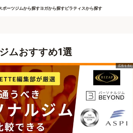
スポーツジムから探す
ヨガから探す
ピラティスから探す
ム
ジムおすすめ1選