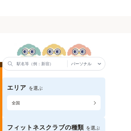
エリア
を選ぶ
全国
フィットネスクラブの種類
を選ぶ