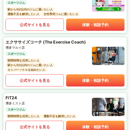
スポーツジム
駅から5分以内のジムに通いたい人
運動不足を解消したい人
女性専用ジムに通いたい人
公式サイトを見る
体験・相談予約
エクササイズコーチ (The Exercise Coach)
博多マルイ店
スポーツジム
隙間時間を活用したい人
駅から5分以内のジムに通いたい人
セミパーソナルを始めたい人
公式サイトを見る
体験・相談予約
FiT24
博多ミスト店
スポーツジム
隙間時間を活用したい人
運動不足を解消したい人
公式サイトを見る
体験・相談予約