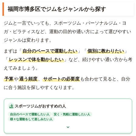
福岡市博多区でジムをジャンルから探す
ジムと一言でいっても、スポーツジム・パーソナルジム・ヨ
ガ・ピラティスなど、運動の目的や通い方によって選びやすい
ジャンルは変わります。
まずは「
自分のペースで運動したい
」「
個別に教わりたい
」
「
レッスンで体を動かしたい
」など、続けやすい通い方から考
えてみましょう。
予算
や
通う頻度
、
サポートの必要度
も合わせて見ると、自分
に合う施設を探しやすくなります。
スポーツジムがおすすめの人
自分のペースで運動したい人
安く・気軽に運動したい人
様々な運動をして楽しみたい人