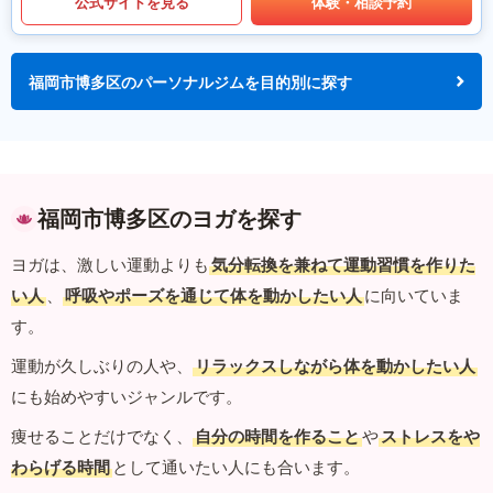
公式サイトを見る
体験・相談予約
福岡市博多区のパーソナルジムを目的別に探す
福岡市博多区のヨガを探す
ヨガは、激しい運動よりも
気分転換を兼ねて運動習慣を作りた
い人
、
呼吸やポーズを通じて体を動かしたい人
に向いていま
す。
運動が久しぶりの人や、
リラックスしながら体を動かしたい人
にも始めやすいジャンルです。
痩せることだけでなく、
自分の時間を作ること
や
ストレスをや
わらげる時間
として通いたい人にも合います。