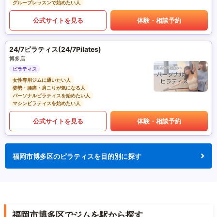
グループレッスンで始めたい人
公式サイトを見る
体験・相談予約
24/7ピラティス(24/7Pilates)
博多店
ピラティス
女性専用ジムに通いたい人
姿勢・腰痛・肩こりが気になる人
パーソナルピラティスを始めたい人
マシンピラティスを始めたい人
公式サイトを見る
体験・相談予約
福岡市博多区のピラティスを目的別に探す
福岡市博多区でジムを駅から探す