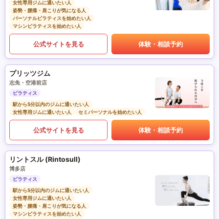
女性専用ジムに通いたい人
姿勢・腰痛・肩こりが気になる人
パーソナルピラティスを始めたい人
マシンピラティスを始めたい人
公式サイトを見る
体験・相談予約
プリッツジム
志免・空港前店
ピラティス
駅から5分以内のジムに通いたい人
女性専用ジムに通いたい人
セミパーソナルを始めたい人
公式サイトを見る
体験・相談予約
リントスル (Rintosull)
博多店
ピラティス
駅から5分以内のジムに通いたい人
女性専用ジムに通いたい人
姿勢・腰痛・肩こりが気になる人
マシンピラティスを始めたい人