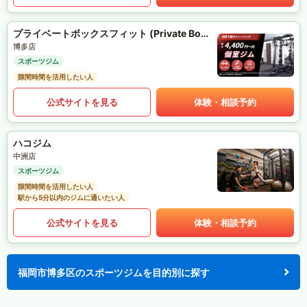
プライベートボックスフィット (Private Box Fit)
博多店
スポーツジム
隙間時間を活用したい人
公式サイトを見る
体験・相談予約
ハコジム
中洲店
スポーツジム
隙間時間を活用したい人
駅から5分以内のジムに通いたい人
公式サイトを見る
体験・相談予約
福岡市博多区のスポーツジムを目的別に探す