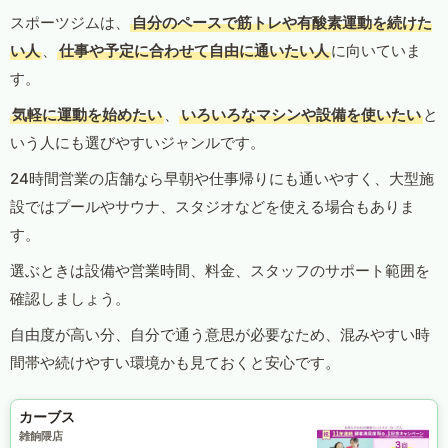
スポーツジムは、
自分のペースで筋トレや有酸素運動を続けた
い人
、
仕事や予定に合わせて自由に通いたい人
に向いていま
す。
気軽に運動を始めたい
、
いろいろなマシンや設備を使いたい
と
いう人にも選びやすいジャンルです。
24時間営業の店舗なら早朝や仕事帰りにも通いやすく、大型施
設ではプールやサウナ、スタジオなどを使える場合もありま
す。
選ぶときは設備や営業時間、料金、スタッフのサポート範囲を
確認しましょう。
自由度が高い分、自分で通う意思が必要なため、混みやすい時
間帯や続けやすい環境かも見ておくと安心です。
カーブス
雑餉隈店