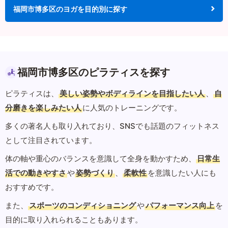
福岡市博多区のヨガを目的別に探す
福岡市博多区のピラティスを探す
ピラティスは、
美しい姿勢やボディラインを目指したい人
、
自
分磨きを楽しみたい人
に人気のトレーニングです。
多くの著名人も取り入れており、SNSでも話題のフィットネス
として注目されています。
体の軸や重心のバランスを意識して全身を動かすため、
日常生
活での動きやすさ
や
姿勢づくり
、
柔軟性
を意識したい人にも
おすすめです。
また、
スポーツのコンディショニング
や
パフォーマンス向上
を
目的に取り入れられることもあります。