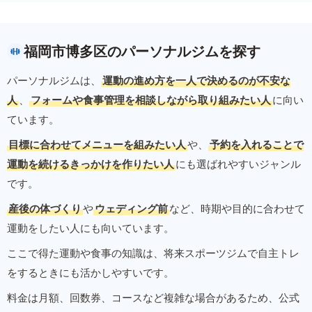
福岡市博多区のパーソナルジムを探す
パーソナルジムは、
運動の進め方を一人で決めるのが不安な
人
、
フォームや食事管理を相談しながら取り組みたい人
に向い
ています。
目標に合わせてメニューを組みたい人
や、
予約を入れることで
運動を続けるきっかけを作りたい人
にも選ばれやすいジャンル
です。
産後の体づくり
や
ウェディング前
など、時期や目的に合わせて
運動をしたい人にも向いています。
ここで得た運動や食事の知識は、将来スポーツジムで自主トレ
をするときにも活かしやすいです。
料金は月額、回数券、コースなど複雑な場合があるため、公式