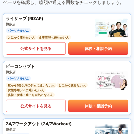
ページを確認し、総額や通える回数をチェックしましょう。
ライザップ (RIZAP)
博多店
パーソナルジム
とにかく痩せたい人
食事管理も任せたい人
公式サイトを見る
体験・相談予約
ビーコンセプト
博多店
パーソナルジム
駅から5分以内のジムに通いたい人
とにかく痩せたい人
女性専用ジムに通いたい人
姿勢・腰痛・肩こりが気になる人
公式サイトを見る
体験・相談予約
24/7ワークアウト (24/7Workout)
博多店