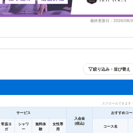
最終更新日：2026/08/0
絞り込み・並び替え
スクロールできます 
サービス
おすすめコー
入会金
(税込)
常温ヨ
シャワ
無料体
女性専
コース名
ガ
ー
験
用