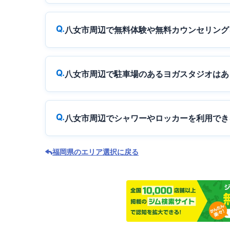
八女市周辺で無料体験や無料カウンセリング
八女市周辺で駐車場のあるヨガスタジオはあ
八女市周辺でシャワーやロッカーを利用でき
福岡県のエリア選択に戻る