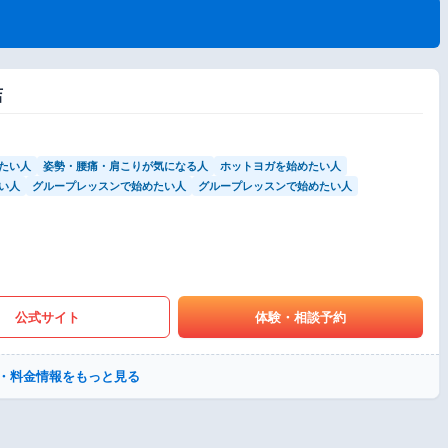
店
たい人
姿勢・腰痛・肩こりが気になる人
ホットヨガを始めたい人
い人
グループレッスンで始めたい人
グループレッスンで始めたい人
公式サイト
体験・相談予約
・料金情報をもっと見る