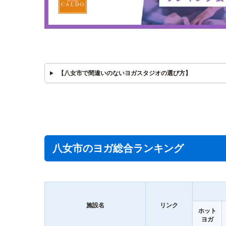
【八女市で間違いのないヨガスタジオの選び方】
八女市のヨガ総合ランキング
施設名
リンク
ホット
ヨガ