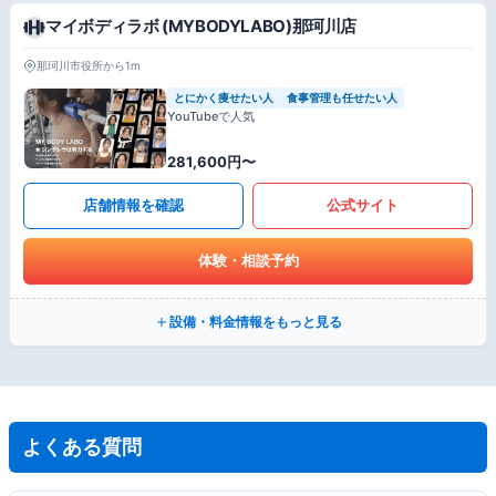
マイボディラボ (MYBODYLABO)那珂川店
那珂川市役所から1m
とにかく痩せたい人
食事管理も任せたい人
YouTubeで人気
281,600円〜
店舗情報を確認
公式サイト
体験・相談予約
設備・料金情報をもっと見る
よくある質問