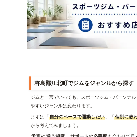
杵島郡江北町でジムをジャンルから探す
ジムと一言でいっても、スポーツジム・パーソナル
やすいジャンルは変わります。
まずは「
自分のペースで運動したい
」「
個別に教
から考えてみましょう。
予算
や
通う頻度
、
サポートの必要度
も合わせて見