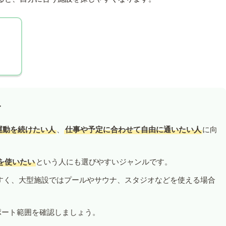
す
運動を続けたい人
、
仕事や予定に合わせて自由に通いたい人
に向
を使いたい
という人にも選びやすいジャンルです。
すく、大型施設ではプールやサウナ、スタジオなどを使える場合
ポート範囲を確認しましょう。