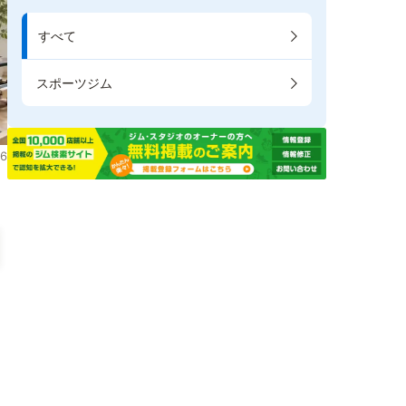
すべて
スポーツジム
6