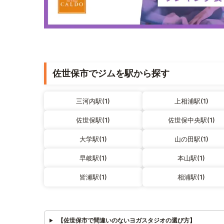
佐世保市でジムを駅から探す
三河内駅(1)
上相浦駅(1)
佐世保駅(1)
佐世保中央駅(1)
大学駅(1)
山の田駅(1)
早岐駅(1)
本山駅(1)
皆瀬駅(1)
相浦駅(1)
【佐世保市で間違いのないヨガスタジオの選び方】