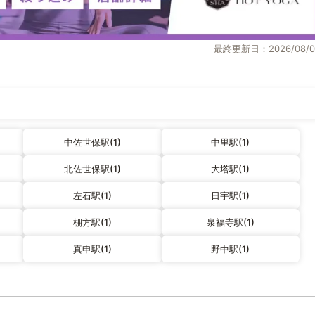
最終更新日：2026/08/0
中佐世保駅(1)
中里駅(1)
北佐世保駅(1)
大塔駅(1)
左石駅(1)
日宇駅(1)
棚方駅(1)
泉福寺駅(1)
真申駅(1)
野中駅(1)