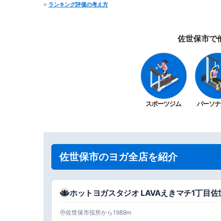
※
ランキング評価の考え方
佐世保市で
スポーツジム
パーソナ
佐世保市のヨガ全店を紹介
ホットヨガスタジオ LAVAえきマチ1丁目佐
佐世保市役所から1989m