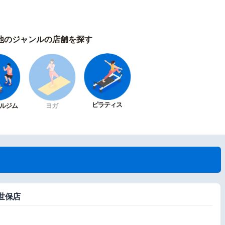
他のジャンルの店舗を探す
ピラティス
ルジム
ヨガ
世保店