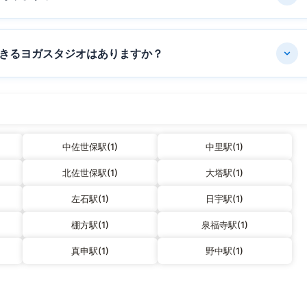
きるヨガスタジオはありますか？
中佐世保駅(1)
中里駅(1)
北佐世保駅(1)
大塔駅(1)
左石駅(1)
日宇駅(1)
棚方駅(1)
泉福寺駅(1)
真申駅(1)
野中駅(1)