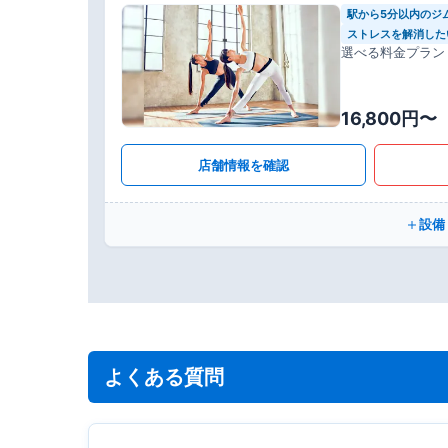
駅から5分以内のジ
ストレスを解消した
選べる料金プラン
16,800円〜
店舗情報を確認
設備
よくある質問