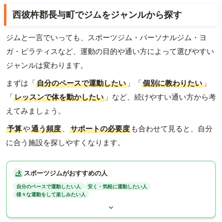
西彼杵郡長与町でジムをジャンルから探す
ジムと一言でいっても、スポーツジム・パーソナルジム・ヨ
ガ・ピラティスなど、運動の目的や通い方によって選びやすい
ジャンルは変わります。
まずは「
自分のペースで運動したい
」「
個別に教わりたい
」
「
レッスンで体を動かしたい
」など、続けやすい通い方から考
えてみましょう。
予算
や
通う頻度
、
サポートの必要度
も合わせて見ると、自分
に合う施設を探しやすくなります。
スポーツジムがおすすめの人
自分のペースで運動したい人
安く・気軽に運動したい人
様々な運動をして楽しみたい人