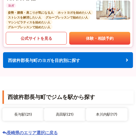
ヨガ
姿勢・腰痛・肩こりが気になる人
ホットヨガを始めたい人
ストレスを解消したい人
グループレッスンで始めたい人
マシンピラティスを始めたい人
グループレッスンで始めたい人
公式サイトを見る
体験・相談予約
西彼杵郡長与町のヨガを目的別に探す
西彼杵郡長与町でジムを駅から探す
長与駅(21)
高田駅(21)
本川内駅(17)
長崎県のエリア選択に戻る