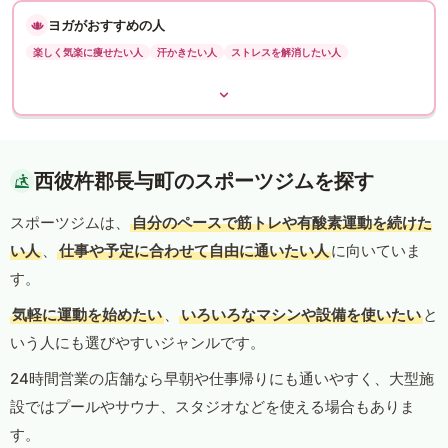
ヨガがおすすめの人
楽しく気楽に痩せたい人
汗かきたい人
ストレスを解消したい人
西彼杵郡長与町のスポーツジムを探す
スポーツジムは、
自分のペースで筋トレや有酸素運動を続けた
い人
、
仕事や予定に合わせて自由に通いたい人
に向いていま
す。
気軽に運動を始めたい
、
いろいろなマシンや設備を使いたい
と
いう人にも選びやすいジャンルです。
24時間営業の店舗なら早朝や仕事帰りにも通いやすく、大型施
設ではプールやサウナ、スタジオなどを使える場合もありま
す。