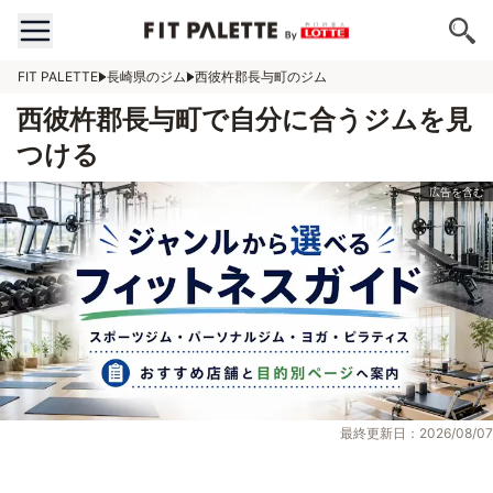
FIT PALETTE
長崎県のジム
西彼杵郡長与町のジム
西彼杵郡長与町で自分に合うジムを見
つける
最終更新日：2026/08/07