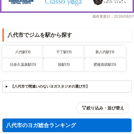
最終更新日：2026/08/07
八代市でジムを駅から探す
八代駅(1)
千丁駅(1)
新八代駅(1)
日奈久温泉駅(1)
段駅(1)
肥後高田駅(1)
【八代市で間違いのないヨガスタジオの選び方】
絞り込み・並び替え
八代市のヨガ総合ランキング