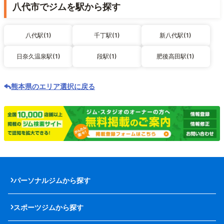
八代市でジムを駅から探す
八代駅(1)
千丁駅(1)
新八代駅(1)
日奈久温泉駅(1)
段駅(1)
肥後高田駅(1)
熊本県のエリア選択に戻る
パーソナルジムから探す
スポーツジムから探す