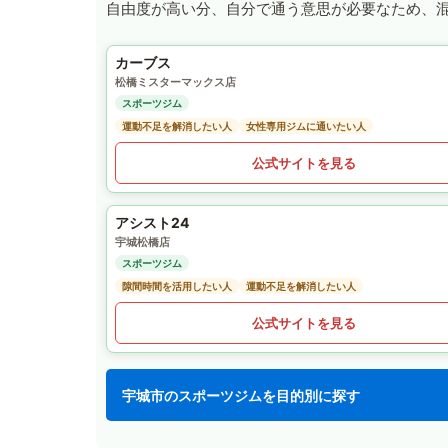
自由度が高い分、自分で通う意思が必要なため、
カーブス
松橋ミスターマックス店
スポーツジム
運動不足を解消したい人
女性専用ジムに通いたい人
公式サイトを見る
アシスト24
宇城松橋店
スポーツジム
隙間時間を活用したい人
運動不足を解消したい人
公式サイトを見る
宇城市のスポーツジムを目的別に探す