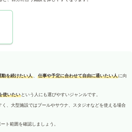
運動を続けたい人
、
仕事や予定に合わせて自由に通いたい人
に向
を使いたい
という人にも選びやすいジャンルです。
すく、大型施設ではプールやサウナ、スタジオなどを使える場合
ポート範囲を確認しましょう。