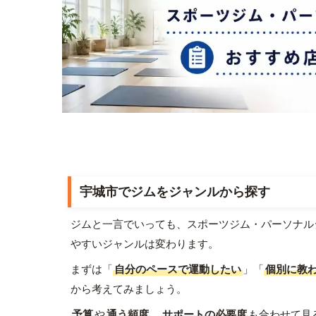
宇城市でジムをジャンルから探す
ジムと一言でいっても、スポーツジム・パーソナル
やすいジャンルは変わります。
まずは「
自分のペースで運動したい
」「
個別に教
から考えてみましょう。
予算
や
通う頻度
、
サポートの必要度
も合わせて見