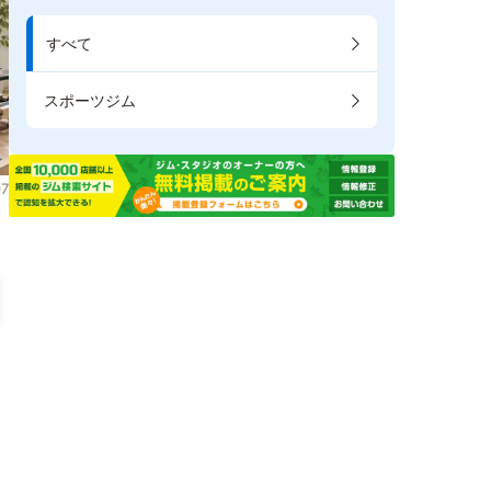
すべて
スポーツジム
7