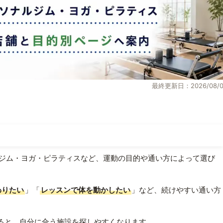
最終更新日：2026/08/0
ジム・ヨガ・ピラティスなど、運動の目的や通い方によって選び
わりたい
」「
レッスンで体を動かしたい
」など、続けやすい通い方
ると、自分に合う施設を探しやすくなります。