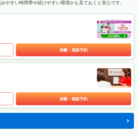
混みやすい時間帯や続けやすい環境かも見ておくと安心です。
体験・相談予約
体験・相談予約