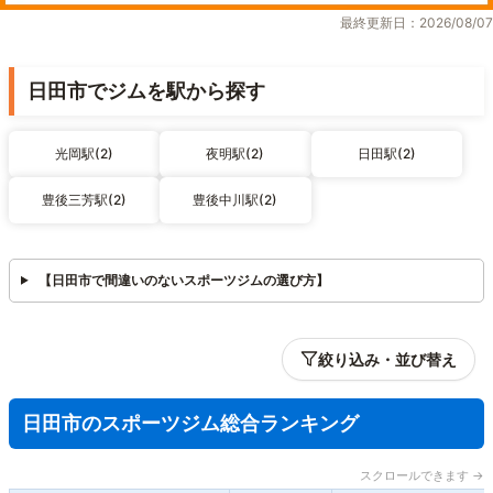
最終更新日：2026/08/07
日田市でジムを駅から探す
光岡駅(2)
夜明駅(2)
日田駅(2)
豊後三芳駅(2)
豊後中川駅(2)
【日田市で間違いのないスポーツジムの選び方】
絞り込み・並び替え
日田市のスポーツジム総合ランキング
スクロールできます →