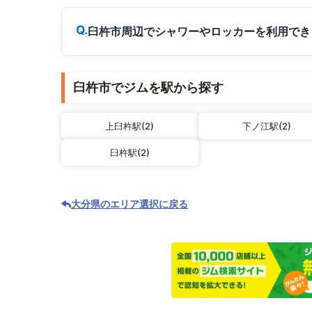
臼杵市周辺でシャワーやロッカーを利用でき
臼杵市でジムを駅から探す
上臼杵駅(2)
下ノ江駅(2)
臼杵駅(2)
大分県のエリア選択に戻る