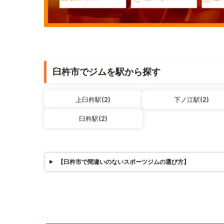
臼杵市でジムを駅から探す
上臼杵駅(2)
下ノ江駅(2)
臼杵駅(2)
【臼杵市で間違いのないスポーツジムの選び方】