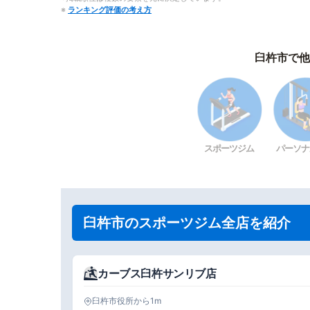
※
ランキング評価の考え方
臼杵市で他
スポーツジム
パーソナ
臼杵市のスポーツジム全店を紹介
カーブス臼杵サンリブ店
臼杵市役所から1m