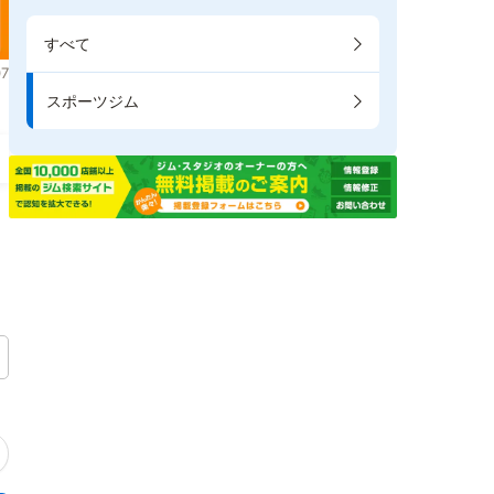
すべて
7
スポーツジム