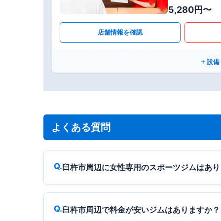
5,280円〜
店舗情報を確認
設備
よくある質問
臼杵市周辺に女性専用のスポーツジムはあり
臼杵市周辺で料金が安いジムはありますか？