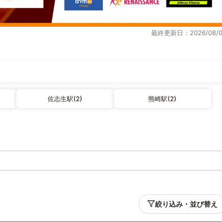
最終更新日：2026/08/0
佐志生駅(2)
熊崎駅(2)
絞り込み・並び替え