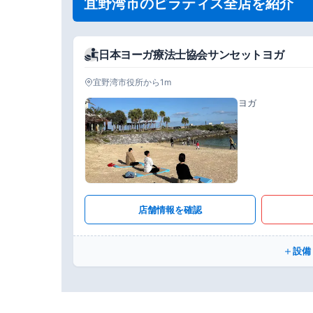
宜野湾市のピラティス全店を紹介
日本ヨーガ療法士協会サンセットヨガ
宜野湾市役所から1m
ヨガ
店舗情報を確認
設備