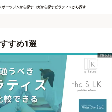
スポーツジムから探す
ヨガから探す
ピラティスから探す
すすめ1選