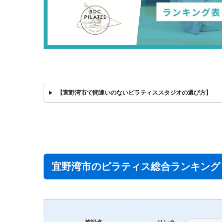
【宜野湾市で間違いのないピラティススタジオの選び方】
宜野湾市のピラティス総合ランキング