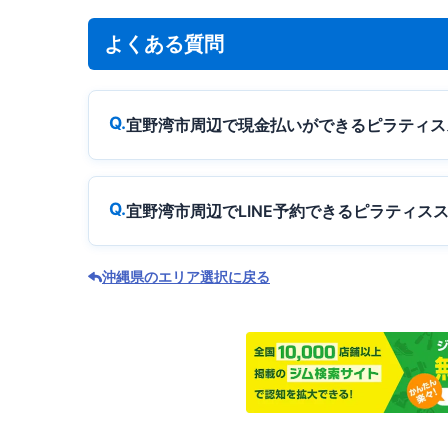
よくある質問
宜野湾市周辺で現金払いができるピラティス
宜野湾市周辺でLINE予約できるピラティス
沖縄県のエリア選択に戻る