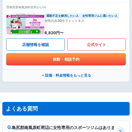
島尻郡南風原町役所から1m
運動不足を解消したい人
女性専用ジムに通いたい人
女性のみ30分フィットネス
6,820円〜
店舗情報を確認
公式サイト
体験・相談予約
設備・料金情報をもっと見る
よくある質問
島尻郡南風原町周辺に女性専用のスポーツジムはありま