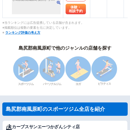
体験・
相談予約
※当ランキングには広告提携している店舗が含まれます。
※掲載順位は複数の要素を元に決定しています。
※
ランキング評価の考え方
島尻郡南風原町で他のジャンルの店舗を探す
ピラティス
スポーツジム
パーソナルジム
ヨガ
島尻郡南風原町のスポーツジム全店を紹介
カーブスサンエーつかざんシティ店