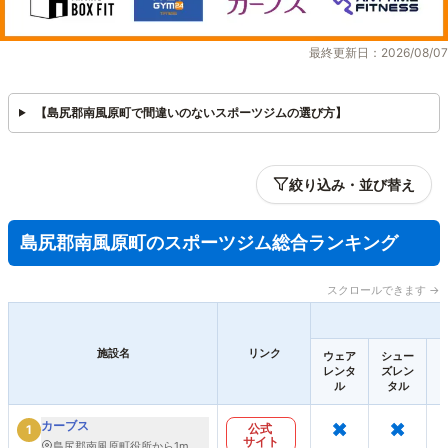
最終更新日：2026/08/07
【島尻郡南風原町で間違いのないスポーツジムの選び方】
絞り込み・並び替え
島尻郡南風原町のスポーツジム総合ランキング
スクロールできます →
施設名
リンク
ウェア
シュー
レンタ
ズレン
ル
タル
×
×
カーブス
公式
1
サイト
島尻郡南風原町役所から1m