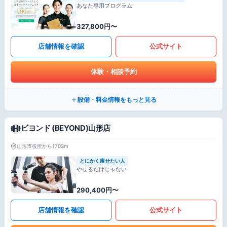
あなた専用プログラム
327,800円〜
店舗情報を確認
公式サイト
体験・相談予約
設備・料金情報をもっと見る
ビヨンド (BEYOND)山形店
山形市役所から1703m
とにかく痩せたい人
やせるだけじゃない
290,400円〜
店舗情報を確認
公式サイト