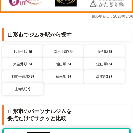
最終更新日：2026/08/06
山形市でジムを駅から探す
北山形駅(5)
南出羽駅(5)
山形駅(5)
東金井駅(5)
楯山駅(5)
漆山駅(5)
羽前千歳駅(5)
蔵王駅(5)
高瀬駅(3)
山寺駅(2)
山形市のパーソナルジムを
要点だけでサクッと比較