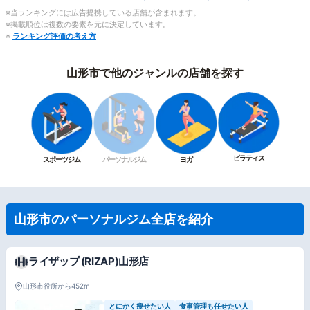
※当ランキングには広告提携している店舗が含まれます。
※掲載順位は複数の要素を元に決定しています。
※
ランキング評価の考え方
山形市で他のジャンルの店舗を探す
ピラティス
スポーツジム
パーソナルジム
ヨガ
山形市のパーソナルジム全店を紹介
ライザップ (RIZAP)山形店
山形市役所から452m
とにかく痩せたい人
食事管理も任せたい人