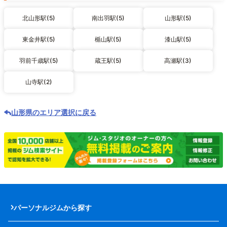
北山形駅(5)
南出羽駅(5)
山形駅(5)
東金井駅(5)
楯山駅(5)
漆山駅(5)
羽前千歳駅(5)
蔵王駅(5)
高瀬駅(3)
山寺駅(2)
山形県のエリア選択に戻る
パーソナルジムから探す