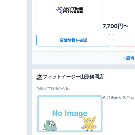
7,700円〜
店舗情報を確認
設備
フィットイージー山形鶴岡店
鶴岡市役所から1m
AI顔認証システム