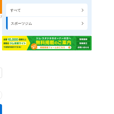
すべて
7
スポーツジム