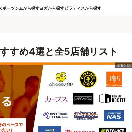
スポーツジムから探す
ヨガから探す
ピラティスから探す
すすめ4選と全5店舗リスト