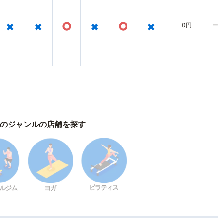
×
×
○
×
○
×
0円
ー
のジャンルの店舗を探す
ピラティス
ルジム
ヨガ