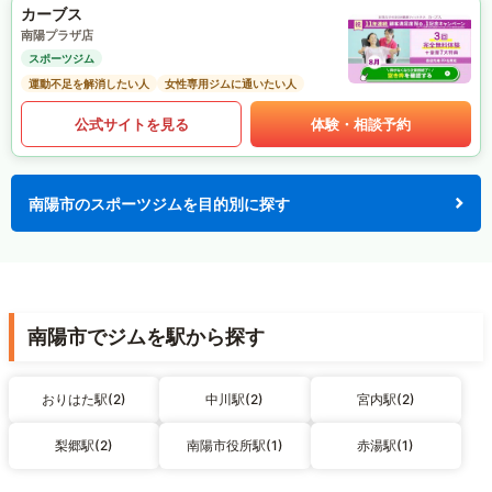
カーブス
南陽プラザ店
スポーツジム
運動不足を解消したい人
女性専用ジムに通いたい人
公式サイトを見る
体験・相談予約
南陽市のスポーツジムを目的別に探す
南陽市でジムを駅から探す
おりはた駅(2)
中川駅(2)
宮内駅(2)
梨郷駅(2)
南陽市役所駅(1)
赤湯駅(1)