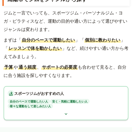
ジムと一言でいっても、スポーツジム・パーソナルジム・ヨ
ガ・ピラティスなど、運動の目的や通い方によって選びやすい
ジャンルは変わります。
まずは「
自分のペースで運動したい
」「
個別に教わりたい
」
「
レッスンで体を動かしたい
」など、続けやすい通い方から考
えてみましょう。
予算
や
通う頻度
、
サポートの必要度
も合わせて見ると、自分
に合う施設を探しやすくなります。
スポーツジムがおすすめの人
自分のペースで運動したい人
安く・気軽に運動したい人
様々な運動をして楽しみたい人