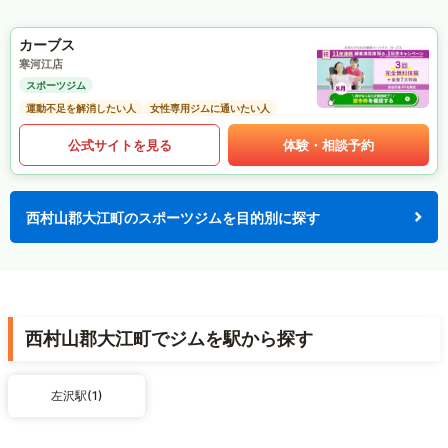
カーブス
寒河江店
スポーツジム
運動不足を解消したい人
女性専用ジムに通いたい人
公式サイトを見る
体験・相談予約
西村山郡大江町のスポーツジムを目的別に探す
西村山郡大江町でジムを駅から探す
左沢駅(1)