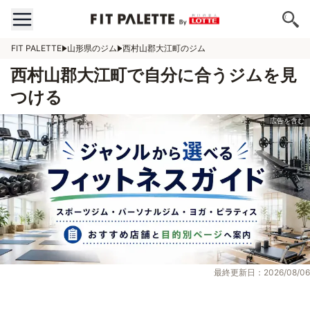
FIT PALETTE
山形県のジム
西村山郡大江町のジム
西村山郡大江町で自分に合うジムを見
つける
最終更新日：2026/08/06