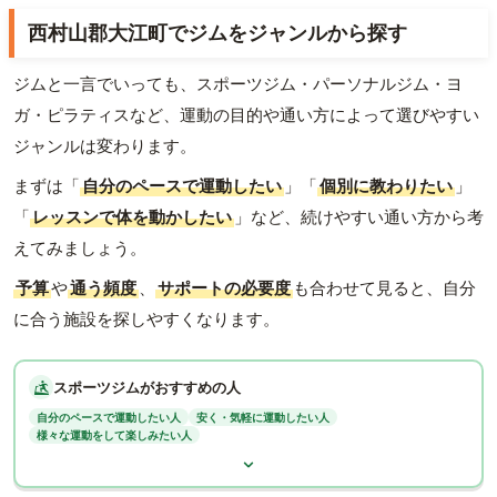
西村山郡大江町でジムをジャンルから探す
ジムと一言でいっても、スポーツジム・パーソナルジム・ヨ
ガ・ピラティスなど、運動の目的や通い方によって選びやすい
ジャンルは変わります。
まずは「
自分のペースで運動したい
」「
個別に教わりたい
」
「
レッスンで体を動かしたい
」など、続けやすい通い方から考
えてみましょう。
予算
や
通う頻度
、
サポートの必要度
も合わせて見ると、自分
に合う施設を探しやすくなります。
スポーツジムがおすすめの人
自分のペースで運動したい人
安く・気軽に運動したい人
様々な運動をして楽しみたい人