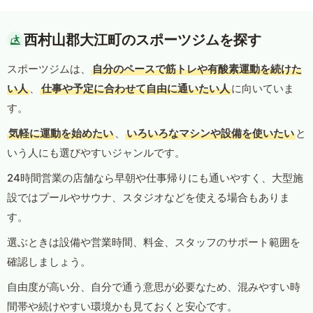
西村山郡大江町のスポーツジムを探す
スポーツジムは、
自分のペースで筋トレや有酸素運動を続けた
い人
、
仕事や予定に合わせて自由に通いたい人
に向いていま
す。
気軽に運動を始めたい
、
いろいろなマシンや設備を使いたい
と
いう人にも選びやすいジャンルです。
24時間営業の店舗なら早朝や仕事帰りにも通いやすく、大型施
設ではプールやサウナ、スタジオなどを使える場合もありま
す。
選ぶときは設備や営業時間、料金、スタッフのサポート範囲を
確認しましょう。
自由度が高い分、自分で通う意思が必要なため、混みやすい時
間帯や続けやすい環境かも見ておくと安心です。