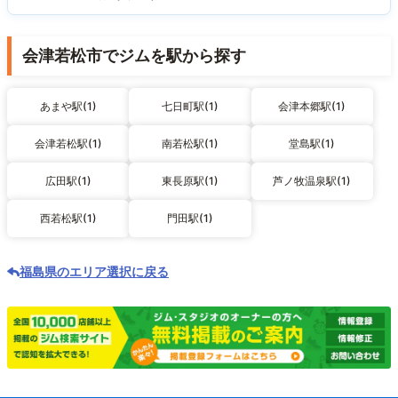
会津若松市でジムを駅から探す
あまや駅(1)
七日町駅(1)
会津本郷駅(1)
会津若松駅(1)
南若松駅(1)
堂島駅(1)
広田駅(1)
東長原駅(1)
芦ノ牧温泉駅(1)
西若松駅(1)
門田駅(1)
福島県のエリア選択に戻る