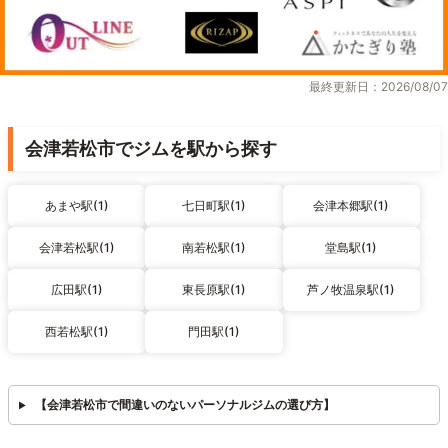
最終更新日：2026/08/07
会津若松市でジムを駅から探す
あまや駅(1)
七日町駅(1)
会津本郷駅(1)
会津若松駅(1)
南若松駅(1)
堂島駅(1)
広田駅(1)
東長原駅(1)
芦ノ牧温泉駅(1)
西若松駅(1)
門田駅(1)
【会津若松市で間違いのないパーソナルジムの選び方】