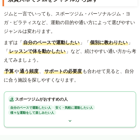
ジムと一言でいっても、スポーツジム・パーソナルジム・ヨ
ガ・ピラティスなど、運動の目的や通い方によって選びやすい
ジャンルは変わります。
まずは「
自分のペースで運動したい
」「
個別に教わりたい
」
「
レッスンで体を動かしたい
」など、続けやすい通い方から考
えてみましょう。
予算
や
通う頻度
、
サポートの必要度
も合わせて見ると、自分
に合う施設を探しやすくなります。
スポーツジムがおすすめの人
自分のペースで運動したい人
安く・気軽に運動したい人
様々な運動をして楽しみたい人