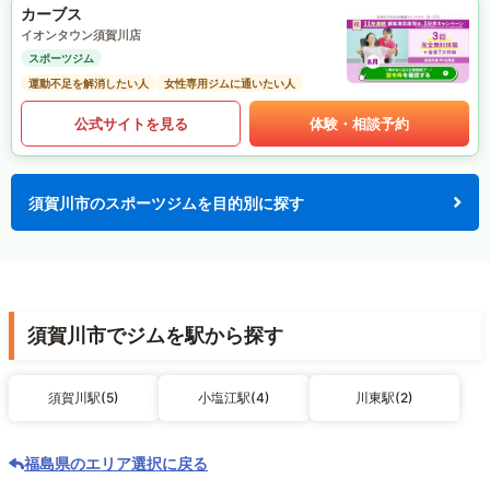
カーブス
イオンタウン須賀川店
スポーツジム
運動不足を解消したい人
女性専用ジムに通いたい人
公式サイトを見る
体験・相談予約
須賀川市のスポーツジムを目的別に探す
須賀川市でジムを駅から探す
須賀川駅(5)
小塩江駅(4)
川東駅(2)
福島県のエリア選択に戻る