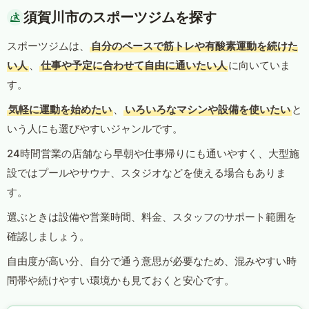
須賀川市のスポーツジムを探す
スポーツジムは、
自分のペースで筋トレや有酸素運動を続けた
い人
、
仕事や予定に合わせて自由に通いたい人
に向いていま
す。
気軽に運動を始めたい
、
いろいろなマシンや設備を使いたい
と
いう人にも選びやすいジャンルです。
24時間営業の店舗なら早朝や仕事帰りにも通いやすく、大型施
設ではプールやサウナ、スタジオなどを使える場合もありま
す。
選ぶときは設備や営業時間、料金、スタッフのサポート範囲を
確認しましょう。
自由度が高い分、自分で通う意思が必要なため、混みやすい時
間帯や続けやすい環境かも見ておくと安心です。